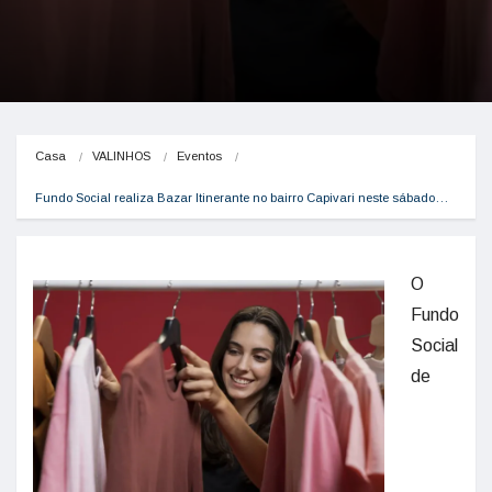
Casa
VALINHOS
Eventos
Fundo Social realiza Bazar Itinerante no bairro Capivari neste sábado…
O
Fundo
Social
de