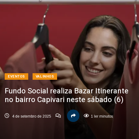
EVENTOS
VALINHOS
Fundo Social realiza Bazar Itinerante
no bairro Capivari neste sábado (6)
4 de setembro de 2025
1 ler minutos