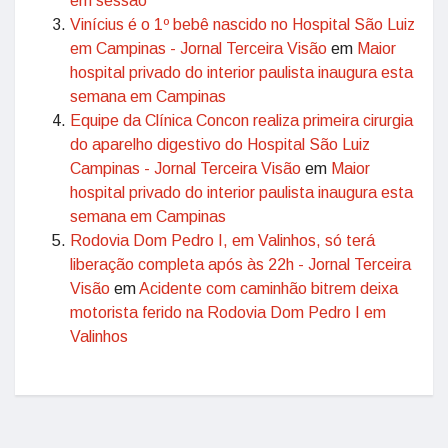
em sessão
Vinícius é o 1º bebê nascido no Hospital São Luiz
em Campinas - Jornal Terceira Visão
em
Maior
hospital privado do interior paulista inaugura esta
semana em Campinas
Equipe da Clínica Concon realiza primeira cirurgia
do aparelho digestivo do Hospital São Luiz
Campinas - Jornal Terceira Visão
em
Maior
hospital privado do interior paulista inaugura esta
semana em Campinas
Rodovia Dom Pedro I, em Valinhos, só terá
liberação completa após às 22h - Jornal Terceira
Visão
em
Acidente com caminhão bitrem deixa
motorista ferido na Rodovia Dom Pedro I em
Valinhos