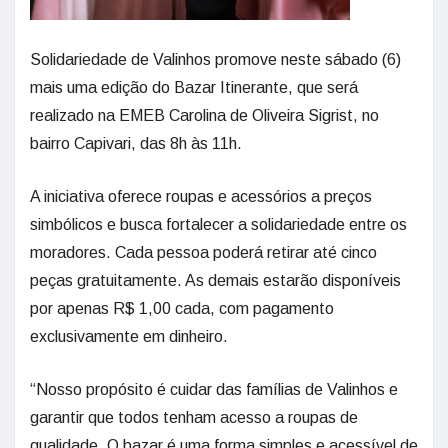
Solidariedade de Valinhos promove neste sábado (6)
mais uma edição do Bazar Itinerante, que será
realizado na EMEB Carolina de Oliveira Sigrist, no
bairro Capivari, das 8h às 11h.
A iniciativa oferece roupas e acessórios a preços
simbólicos e busca fortalecer a solidariedade entre os
moradores. Cada pessoa poderá retirar até cinco
peças gratuitamente. As demais estarão disponíveis
por apenas R$ 1,00 cada, com pagamento
exclusivamente em dinheiro.
“Nosso propósito é cuidar das famílias de Valinhos e
garantir que todos tenham acesso a roupas de
qualidade. O bazar é uma forma simples e acessível de