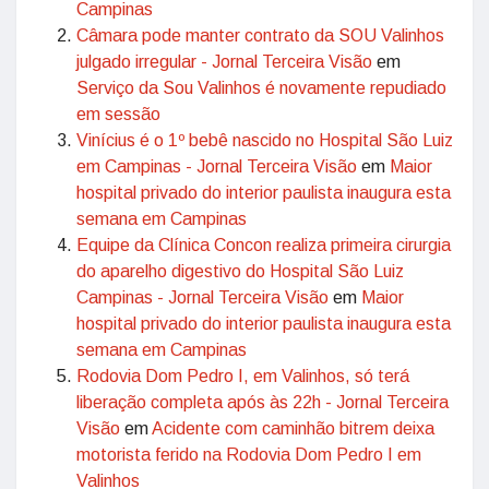
Campinas
Câmara pode manter contrato da SOU Valinhos
julgado irregular - Jornal Terceira Visão
em
Serviço da Sou Valinhos é novamente repudiado
em sessão
Vinícius é o 1º bebê nascido no Hospital São Luiz
em Campinas - Jornal Terceira Visão
em
Maior
hospital privado do interior paulista inaugura esta
semana em Campinas
Equipe da Clínica Concon realiza primeira cirurgia
do aparelho digestivo do Hospital São Luiz
Campinas - Jornal Terceira Visão
em
Maior
hospital privado do interior paulista inaugura esta
semana em Campinas
Rodovia Dom Pedro I, em Valinhos, só terá
liberação completa após às 22h - Jornal Terceira
Visão
em
Acidente com caminhão bitrem deixa
motorista ferido na Rodovia Dom Pedro I em
Valinhos