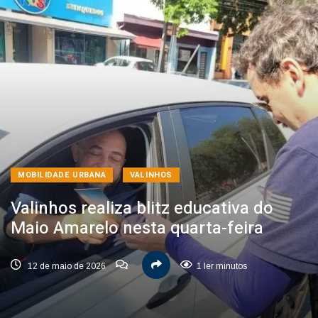
MOBILIDADE URBANA
VALINHOS
Valinhos realiza blitz educativa do
Maio Amarelo nesta quarta-feira
12 de maio de 2026
1 ler minutos