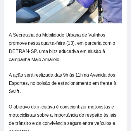
A Secretaria da Mobilidade Urbana de Valinhos
promove nesta quarta-feira (13), em parceria com o
DETRAN-SP, uma blitz educativa em alusão à
campanha Maio Amarelo.
A ação será realizada das 9h às 11h na Avenida dos
Esportes, no bolsão de estacionamento em frente à
Swift.
O objetivo da iniciativa é conscientizar motoristas e
motociclistas sobre a importância do respeito às leis
de trânsito e da convivência segura entre veículos e