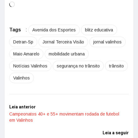
Tags
:
Avenida dos Esportes
blitz educativa
Detran-Sp
Jornal Terceira Visão
jornal valinhos
Maio Amarelo
mobilidade urbana
Notícias Valinhos
segurança no trânsito
trânsito
Valinhos
Leia anterior
Campeonatos 40+ e 55+ movimentam rodada de futebol
em Valinhos
Leia a seguir