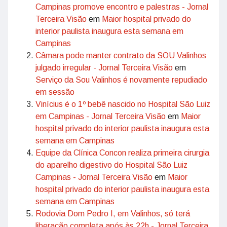
Campinas promove encontro e palestras - Jornal
Terceira Visão
em
Maior hospital privado do
interior paulista inaugura esta semana em
Campinas
Câmara pode manter contrato da SOU Valinhos
julgado irregular - Jornal Terceira Visão
em
Serviço da Sou Valinhos é novamente repudiado
em sessão
Vinícius é o 1º bebê nascido no Hospital São Luiz
em Campinas - Jornal Terceira Visão
em
Maior
hospital privado do interior paulista inaugura esta
semana em Campinas
Equipe da Clínica Concon realiza primeira cirurgia
do aparelho digestivo do Hospital São Luiz
Campinas - Jornal Terceira Visão
em
Maior
hospital privado do interior paulista inaugura esta
semana em Campinas
Rodovia Dom Pedro I, em Valinhos, só terá
liberação completa após às 22h - Jornal Terceira