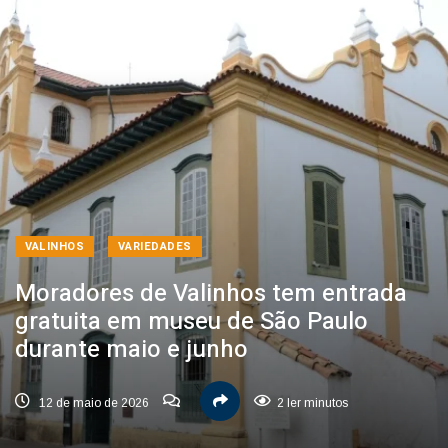
VALINHOS
VARIEDADES
Moradores de Valinhos tem entrada
gratuita em museu de São Paulo
durante maio e junho
12 de maio de 2026
2 ler minutos