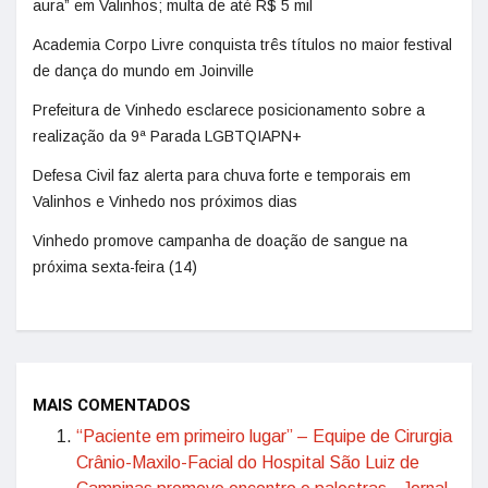
aura” em Valinhos; multa de até R$ 5 mil
Academia Corpo Livre conquista três títulos no maior festival
de dança do mundo em Joinville
Prefeitura de Vinhedo esclarece posicionamento sobre a
realização da 9ª Parada LGBTQIAPN+
Defesa Civil faz alerta para chuva forte e temporais em
Valinhos e Vinhedo nos próximos dias
Vinhedo promove campanha de doação de sangue na
próxima sexta-feira (14)
MAIS COMENTADOS
“Paciente em primeiro lugar” – Equipe de Cirurgia
Crânio-Maxilo-Facial do Hospital São Luiz de