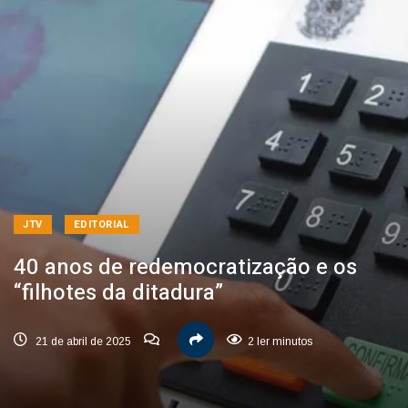
JTV
EDITORIAL
40 anos de redemocratização e os
“filhotes da ditadura”
21 de abril de 2025
2 ler minutos