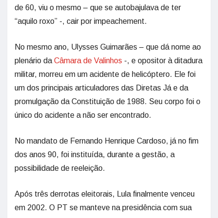
de 60, viu o mesmo – que se autobajulava de ter
“aquilo roxo” -, cair por impeachement.
No mesmo ano, Ulysses Guimarães – que dá nome ao
plenário da
Câmara de Valinhos
-, e opositor à ditadura
militar, morreu em um acidente de helicóptero. Ele foi
um dos principais articuladores das Diretas Já e da
promulgação da Constituição de 1988. Seu corpo foi o
único do acidente a não ser encontrado.
No mandato de Fernando Henrique Cardoso, já no fim
dos anos 90, foi instituída, durante a gestão, a
possibilidade de reeleição.
Após três derrotas eleitorais, Lula finalmente venceu
em 2002. O PT se manteve na presidência com sua