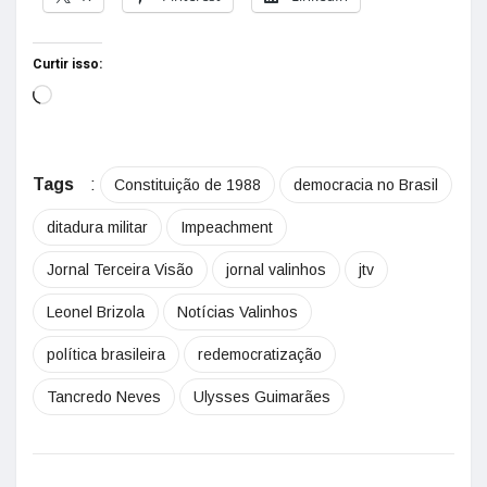
Curtir isso:
Tags
:
Constituição de 1988
democracia no Brasil
ditadura militar
Impeachment
Jornal Terceira Visão
jornal valinhos
jtv
Leonel Brizola
Notícias Valinhos
política brasileira
redemocratização
Tancredo Neves
Ulysses Guimarães