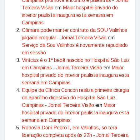
Campinas promove encontro e palestras - Jornal
Terceira Visão
em
Maior hospital privado do
interior paulista inaugura esta semana em
Campinas
Câmara pode manter contrato da SOU Valinhos
julgado irregular - Jornal Terceira Visão
em
Serviço da Sou Valinhos é novamente repudiado
em sessão
Vinícius é o 1º bebê nascido no Hospital São Luiz
em Campinas - Jornal Terceira Visão
em
Maior
hospital privado do interior paulista inaugura esta
semana em Campinas
Equipe da Clínica Concon realiza primeira cirurgia
do aparelho digestivo do Hospital São Luiz
Campinas - Jornal Terceira Visão
em
Maior
hospital privado do interior paulista inaugura esta
semana em Campinas
Rodovia Dom Pedro I, em Valinhos, só terá
liberação completa após às 22h - Jornal Terceira