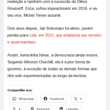
reeleição e também com a sucessão de Dilma
Rousseff. Esta, sofreu impeachment em 2016, e viu
seu vice, Michel Temer assumir.
Dois anos depois, Jair Bolsonaro foi eleito, porém
perdeu para
Lula, em 2022, que emplacou seu terceiro
e atual mandato
.
Assim, numa linha tênue, a democracia ainda resiste.
Segundo Winston Churchill, ela é a pior forma de
governo, à exceção de todas as demais formas que
têm sido experimentadas ao longo da história.
Compartilhe isso:
WhatsApp
Facebook
X
X
Pinterest
LinkedIn