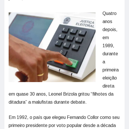
Quatro
anos
depois,
em
1989,
durante
a
primeira
eleição
direta
em quase 30 anos, Leonel Brizola gritou “filhotes da
ditadura” a malufistas durante debate.
Em 1992, o país que elegeu Fernando Collor como seu
primeiro presidente por voto popular desde a década