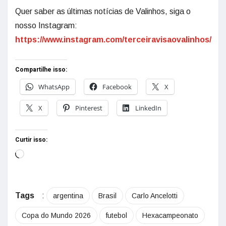
Quer saber as últimas notícias de Valinhos, siga o
nosso Instagram:
https://www.instagram.com/terceiravisaovalinhos/
Compartilhe isso:
WhatsApp
Facebook
X
X
Pinterest
LinkedIn
Curtir isso:
Tags
:
argentina
Brasil
Carlo Ancelotti
Copa do Mundo 2026
futebol
Hexacampeonato