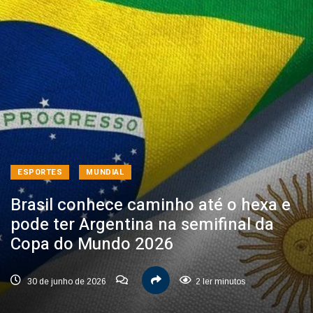
ESPORTES
MUNDIAL
Brasil conhece caminho até o hexa e
pode ter Argentina na semifinal da
Copa do Mundo 2026
30 de junho de 2026
2 ler minutos