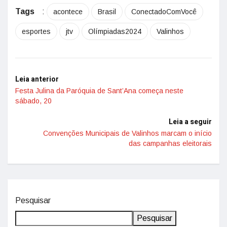
Tags
:
acontece
Brasil
ConectadoComVocê
esportes
jtv
Olímpiadas2024
Valinhos
Leia anterior
Festa Julina da Paróquia de Sant’Ana começa neste
sábado, 20
Leia a seguir
Convenções Municipais de Valinhos marcam o início
das campanhas eleitorais
Pesquisar
Pesquisar