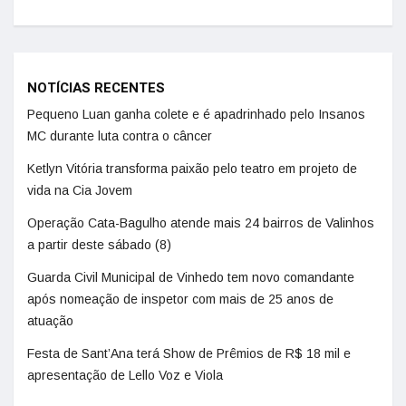
NOTÍCIAS RECENTES
Pequeno Luan ganha colete e é apadrinhado pelo Insanos
MC durante luta contra o câncer
Ketlyn Vitória transforma paixão pelo teatro em projeto de
vida na Cia Jovem
Operação Cata-Bagulho atende mais 24 bairros de Valinhos
a partir deste sábado (8)
Guarda Civil Municipal de Vinhedo tem novo comandante
após nomeação de inspetor com mais de 25 anos de
atuação
Festa de Sant’Ana terá Show de Prêmios de R$ 18 mil e
apresentação de Lello Voz e Viola