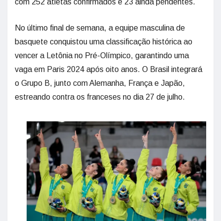
com 252 atletas confirmados e 23 ainda pendentes.
No último final de semana, a equipe masculina de
basquete conquistou uma classificação histórica ao
vencer a Letônia no Pré-Olímpico, garantindo uma
vaga em Paris 2024 após oito anos. O Brasil integrará
o Grupo B, junto com Alemanha, França e Japão,
estreando contra os franceses no dia 27 de julho.