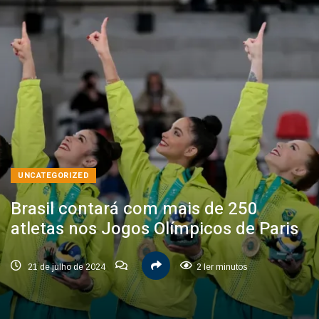
UNCATEGORIZED
Brasil contará com mais de 250
atletas nos Jogos Olímpicos de Paris
21 de julho de 2024
2 ler minutos