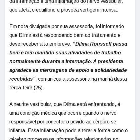
da internação é uma inflamação do nervo vestibular,
que afeta o equilíbrio e provoca vertigem intensa.
Em nota divulgada por sua assessoria, foi informado
que Dilma está respondendo bem ao tratamento e
deve receber alta em breve.
“Dilma Rousseff passa
bem e tem mantido suas atividades de trabalho
normalmente durante a internação. A presidenta
agradece as mensagens de apoio e solidariedade
recebidas”
, comunicou a assessoria na manhã desta
terça-feira (25).
A neurite vestibular, que Dilma está enfrentando, é
uma condição médica que ocorre quando o nervo
responsável por conectar o ouvido ao cérebro se
inflama. Essa inflamação pode alterar a forma como o
cérebro processa as informações relacionadas ao