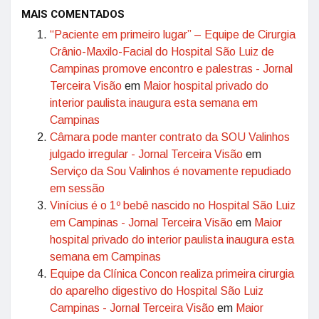
MAIS COMENTADOS
“Paciente em primeiro lugar” – Equipe de Cirurgia
Crânio-Maxilo-Facial do Hospital São Luiz de
Campinas promove encontro e palestras - Jornal
Terceira Visão
em
Maior hospital privado do
interior paulista inaugura esta semana em
Campinas
Câmara pode manter contrato da SOU Valinhos
julgado irregular - Jornal Terceira Visão
em
Serviço da Sou Valinhos é novamente repudiado
em sessão
Vinícius é o 1º bebê nascido no Hospital São Luiz
em Campinas - Jornal Terceira Visão
em
Maior
hospital privado do interior paulista inaugura esta
semana em Campinas
Equipe da Clínica Concon realiza primeira cirurgia
do aparelho digestivo do Hospital São Luiz
Campinas - Jornal Terceira Visão
em
Maior