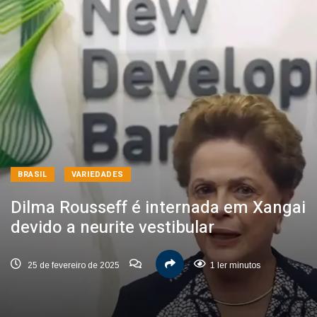
BRASIL
VARIEDADES
Dilma Rousseff é internada em Xangai
devido a neurite vestibular
25 de fevereiro de 2025
1 ler minutos