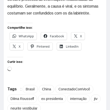
equilíbrio. Geralmente, a causa é viral, e os sintomas
costumam ser confundidos com os da labirintite.
Compartilhe isso:
WhatsApp
Facebook
X
X
Pinterest
LinkedIn
Curtir isso:
Tags
:
Brasil
China
ConectadoComVocê
Dilma Rousseff
ex-presidenta
internação
jtv
neurite vestibular