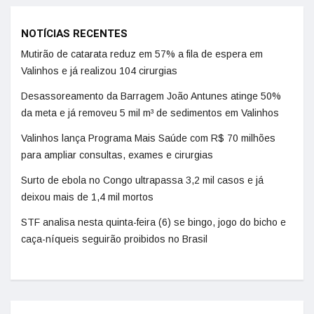
NOTÍCIAS RECENTES
Mutirão de catarata reduz em 57% a fila de espera em
Valinhos e já realizou 104 cirurgias
Desassoreamento da Barragem João Antunes atinge 50%
da meta e já removeu 5 mil m³ de sedimentos em Valinhos
Valinhos lança Programa Mais Saúde com R$ 70 milhões
para ampliar consultas, exames e cirurgias
Surto de ebola no Congo ultrapassa 3,2 mil casos e já
deixou mais de 1,4 mil mortos
STF analisa nesta quinta-feira (6) se bingo, jogo do bicho e
caça-níqueis seguirão proibidos no Brasil