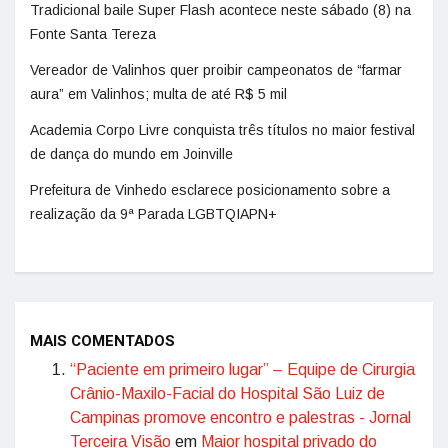
Tradicional baile Super Flash acontece neste sábado (8) na
Fonte Santa Tereza
Vereador de Valinhos quer proibir campeonatos de “farmar
aura” em Valinhos; multa de até R$ 5 mil
Academia Corpo Livre conquista três títulos no maior festival
de dança do mundo em Joinville
Prefeitura de Vinhedo esclarece posicionamento sobre a
realização da 9ª Parada LGBTQIAPN+
MAIS COMENTADOS
“Paciente em primeiro lugar” – Equipe de Cirurgia
Crânio-Maxilo-Facial do Hospital São Luiz de
Campinas promove encontro e palestras - Jornal
Terceira Visão
em
Maior hospital privado do