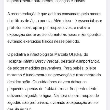
especialmente para bebês, crianças e idosos.
A recomendação é que adultos consumam pelo menos
dois litros de água por dia. Além disso, é essencial usar
protetor solar, optar por roupas leves, e evitar a
exposição direta ao sol durante as horas mais quentes,
evitando exercícios físicos nesse período.
O pediatra e infectologista Marcelo Otsuka, do
Hospital Infantil Darcy Vargas, destaca a importância
de adotar medidas preventivas. Para bebês, o leite
materno é fundamental na prevenção e tratamento da
desidratação. Os cuidadores devem deixar os
pequenos apenas de fralda e trocar frequentemente,
utilizando algodão e água. Na hora de sair, roupas de
algodão são preferíveis, evitando a exposição ao sol
das 9h às 16h.