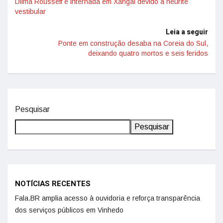
Dilma Rousseff é internada em Xangai devido a neurite
vestibular
Leia a seguir
Ponte em construção desaba na Coreia do Sul,
deixando quatro mortos e seis feridos
Pesquisar
Pesquisar
NOTÍCIAS RECENTES
Fala.BR amplia acesso à ouvidoria e reforça transparência
dos serviços públicos em Vinhedo