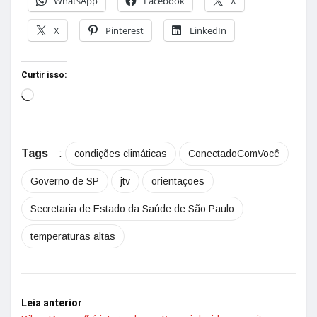
WhatsApp
Facebook
X
X
Pinterest
LinkedIn
Curtir isso:
Tags
:
condições climáticas
ConectadoComVocê
Governo de SP
jtv
orientaçoes
Secretaria de Estado da Saúde de São Paulo
temperaturas altas
Leia anterior