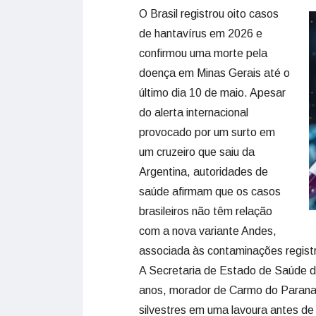
O Brasil registrou oito casos
de hantavírus em 2026 e
confirmou uma morte pela
doença em Minas Gerais até o
último dia 10 de maio. Apesar
do alerta internacional
provocado por um surto em
um cruzeiro que saiu da
Argentina, autoridades de
saúde afirmam que os casos
brasileiros não têm relação
com a nova variante Andes,
associada às contaminações regist
A Secretaria de Estado de Saúde 
anos, morador de Carmo do Paranaí
silvestres em uma lavoura antes de 