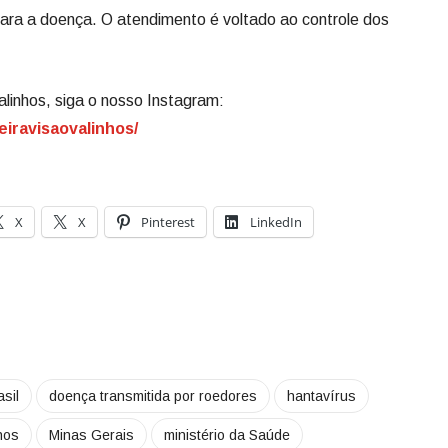
ara a doença. O atendimento é voltado ao controle dos
alinhos, siga o nosso Instagram:
eiravisaovalinhos/
X
X
Pinterest
LinkedIn
sil
doença transmitida por roedores
hantavírus
nhos
Minas Gerais
ministério da Saúde