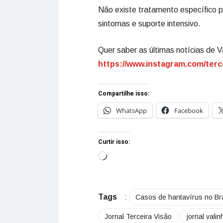
Não existe tratamento específico p
sintomas e suporte intensivo.
Quer saber as últimas notícias de V
https://www.instagram.com/terc
Compartilhe isso:
WhatsApp
Facebook
Curtir isso:
Tags
:
Casos de hantavírus no Bra
Jornal Terceira Visão
jornal vali