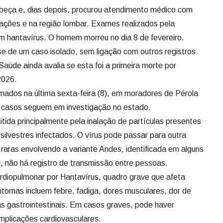
eça e, dias depois, procurou atendimento médico com
lações e na região lombar. Exames realizados pela
m hantavírus. O homem morreu no dia 8 de fevereiro.
se de um caso isolado, sem ligação com outros registros
Saúde ainda avalia se esta foi a primeira morte por
2026.
mados na última sexta-feira (8), em moradores de Pérola
 casos seguem em investigação no estado.
tida principalmente pela inalação de partículas presentes
 silvestres infectados. O vírus pode passar para outra
aras envolvendo a variante Andes, identificada em alguns
, não há registro de transmissão entre pessoas.
rdiopulmonar por Hantavírus, quadro grave que afeta
ntomas incluem febre, fadiga, dores musculares, dor de
as gastrointestinais. Em casos graves, pode haver
complicações cardiovasculares.