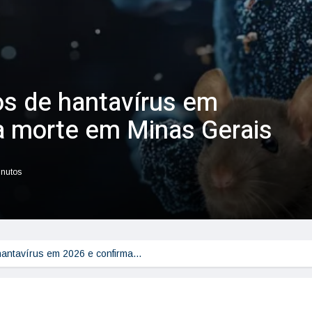
sos de hantavírus em
a morte em Minas Gerais
inutos
 hantavírus em 2026 e confirma…