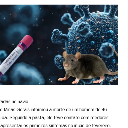
radas no navio.
de Minas Gerais informou a morte de um homem de 46
ba. Segundo a pasta, ele teve contato com roedores
apresentar os primeiros sintomas no início de fevereiro.