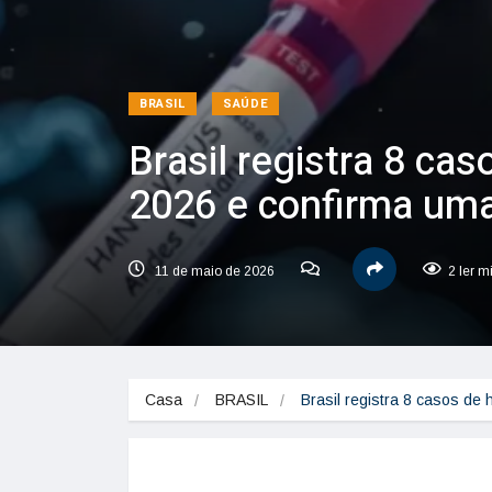
BRASIL
SAÚDE
Brasil registra 8 ca
2026 e confirma um
11 de maio de 2026
2 ler m
Casa
BRASIL
Brasil registra 8 casos de