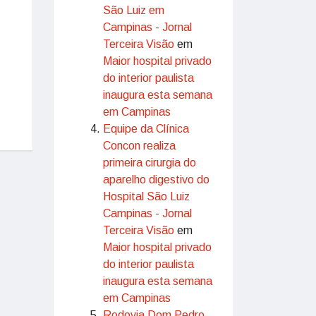
São Luiz em
Campinas - Jornal
Terceira Visão
em
Maior hospital privado
do interior paulista
inaugura esta semana
em Campinas
Equipe da Clínica
Concon realiza
primeira cirurgia do
aparelho digestivo do
Hospital São Luiz
Campinas - Jornal
Terceira Visão
em
Maior hospital privado
do interior paulista
inaugura esta semana
em Campinas
Rodovia Dom Pedro