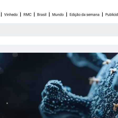
Vinhedo
RMC
Brasil
Mundo
Edição da semana
Publici