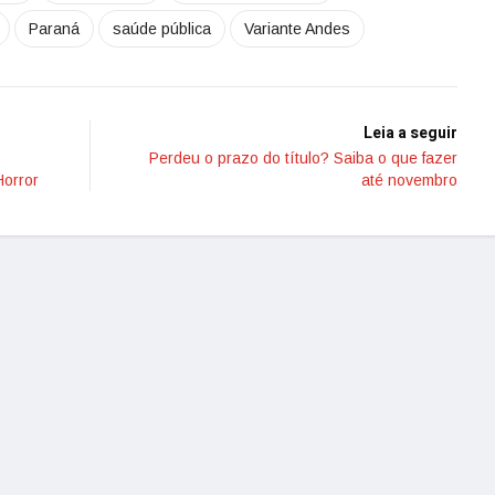
Paraná
saúde pública
Variante Andes
Leia a seguir
Perdeu o prazo do título? Saiba o que fazer
orror
até novembro