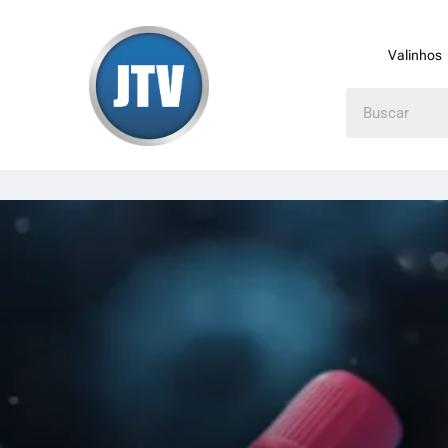
Valinhos