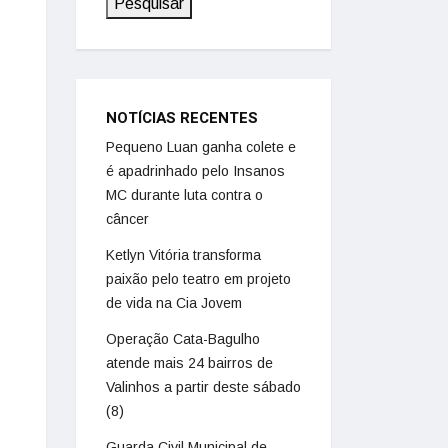
Pesquisar
NOTÍCIAS RECENTES
Pequeno Luan ganha colete e
é apadrinhado pelo Insanos
MC durante luta contra o
câncer
Ketlyn Vitória transforma
paixão pelo teatro em projeto
de vida na Cia Jovem
Operação Cata-Bagulho
atende mais 24 bairros de
Valinhos a partir deste sábado
(8)
Guarda Civil Municipal de