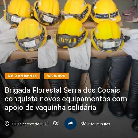
MEIO AMBIENTE
VALINHOS
Brigada Florestal Serra dos Cocais
conquista novos equipamentos com
apoio de vaquinha solidária
23 de agosto de 2025
2 ler minutos