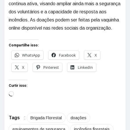
continua ativa, visando ampliar ainda mais a segurança
dos voluntários e a capacidade de resposta aos
incêndios. As doações podem ser feitas pela vaquinha
online disponível nas redes sociais da organização.
Compartilhe isso:
WhatsApp
Facebook
X
X
Pinterest
LinkedIn
Curtir isso:
Tags
:
Brigada Florestal
doações
equipamentos de segurança
incêndios florestais