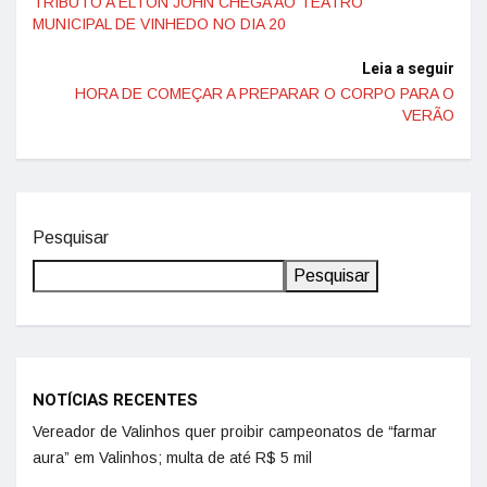
TRIBUTO A ELTON JOHN CHEGA AO TEATRO
MUNICIPAL DE VINHEDO NO DIA 20
Leia a seguir
HORA DE COMEÇAR A PREPARAR O CORPO PARA O
VERÃO
Pesquisar
Pesquisar
NOTÍCIAS RECENTES
Vereador de Valinhos quer proibir campeonatos de “farmar
aura” em Valinhos; multa de até R$ 5 mil