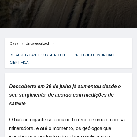
Casa
Uncategorized
BURACO GIGANTE SURGE NO CHILE E PREOCUPA COMUNIDADE 
CIENTÍFICA
Descoberto em 30 de julho já aumentou desde o
seu surgimento, de acordo com medições de
satélite
O buraco gigante se abriu no terreno de uma empresa
mineradora, e até o momento, os geólogos que
investigam o incidente não sabem explicar se o