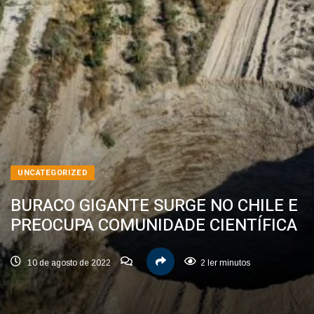
UNCATEGORIZED
BURACO GIGANTE SURGE NO CHILE E
PREOCUPA COMUNIDADE CIENTÍFICA
10 de agosto de 2022
2 ler minutos