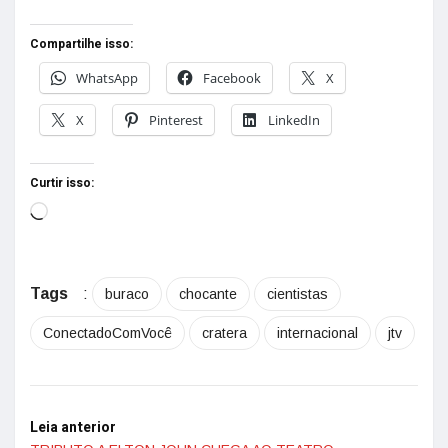
Compartilhe isso:
WhatsApp
Facebook
X
X
Pinterest
LinkedIn
Curtir isso:
Tags
:
buraco
chocante
cientistas
ConectadoComVocê
cratera
internacional
jtv
Leia anterior