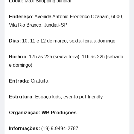
Local:
Maxi Shopping Jundiaí
Endereço
: Avenida Antônio Frederico Ozanam, 6000,
Vila Rio Branco, Jundiaí-SP
Dias:
10, 11 e 12 de março, sexta-feira a domingo
Horário
: 17h às 22h (sexta-feira), 11h às 22h (sábado
e domingo)
Entrada:
Gratuita
Estrutura:
Espaço kids, evento pet friendly
Organização: WB Produções
Informações:
(19) 9.9494-2787