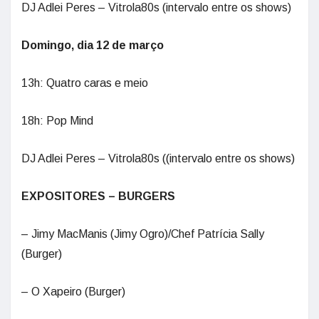
DJ Adlei Peres – Vitrola80s (intervalo entre os shows)
Domingo, dia 12 de março
13h: Quatro caras e meio
18h: Pop Mind
DJ Adlei Peres – Vitrola80s ((intervalo entre os shows)
EXPOSITORES – BURGERS
– Jimy MacManis (Jimy Ogro)/Chef Patrícia Sally
(Burger)
– O Xapeiro (Burger)