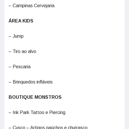
– Campinas Cervejaria
ÁREA KIDS
– Jump
– Tiro ao alvo
– Pescaria
– Brinquedos infláveis
BOUTIQUE MONSTROS
– Ink Park Tattoo e Piercing
– Cusco – Artigos gaúchos e churrasco