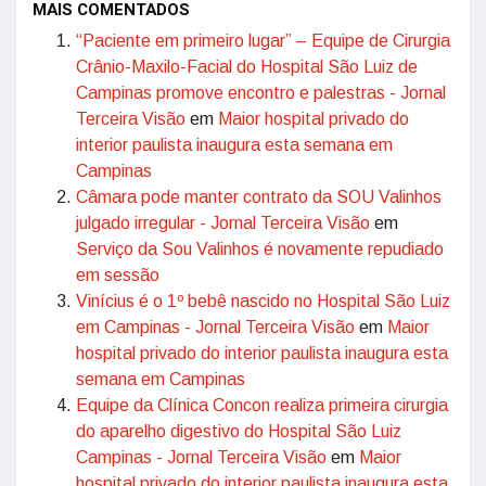
MAIS COMENTADOS
“Paciente em primeiro lugar” – Equipe de Cirurgia
Crânio-Maxilo-Facial do Hospital São Luiz de
Campinas promove encontro e palestras - Jornal
Terceira Visão
em
Maior hospital privado do
interior paulista inaugura esta semana em
Campinas
Câmara pode manter contrato da SOU Valinhos
julgado irregular - Jornal Terceira Visão
em
Serviço da Sou Valinhos é novamente repudiado
em sessão
Vinícius é o 1º bebê nascido no Hospital São Luiz
em Campinas - Jornal Terceira Visão
em
Maior
hospital privado do interior paulista inaugura esta
semana em Campinas
Equipe da Clínica Concon realiza primeira cirurgia
do aparelho digestivo do Hospital São Luiz
Campinas - Jornal Terceira Visão
em
Maior
hospital privado do interior paulista inaugura esta