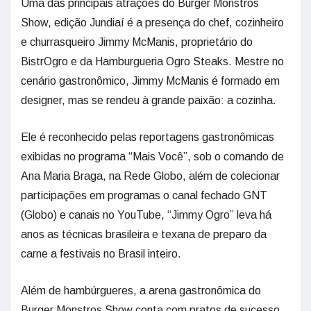
Uma das principais atrações do Burger Monstros
Show, edição Jundiaí é a presença do chef, cozinheiro
e churrasqueiro Jimmy McManis, proprietário do
BistrOgro e da Hamburgueria Ogro Steaks. Mestre no
cenário gastronômico, Jimmy McManis é formado em
designer, mas se rendeu à grande paixão: a cozinha.
Ele é reconhecido pelas reportagens gastronômicas
exibidas no programa “Mais Você”, sob o comando de
Ana Maria Braga, na Rede Globo, além de colecionar
participações em programas o canal fechado GNT
(Globo) e canais no YouTube, “Jimmy Ogro” leva há
anos as técnicas brasileira e texana de preparo da
carne a festivais no Brasil inteiro.
Além de hambúrgueres, a arena gastronômica do
Burger Monstros Show conta com pratos de sucesso