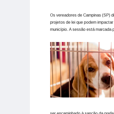
Os vereadores de Campinas (SP) dis
projetos de lei que podem impactar
município. A sessão está marcada p
ser encaminhado à sanção da prefe