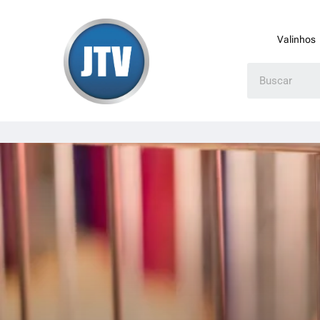
Valinhos