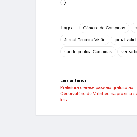
Tags
:
Câmara de Campinas
c
Jornal Terceira Visão
jornal vali
saúde pública Campinas
veread
Leia anterior
Prefeitura oferece passeio gratuito ao
Observatório de Valinhos na próxima s
feira