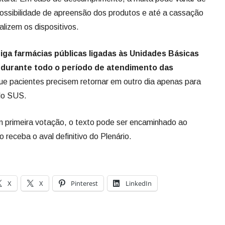
possibilidade de apreensão dos produtos e até a cassação
lizem os dispositivos.
iga farmácias públicas ligadas às Unidades Básicas
 durante todo o período de atendimento das
que pacientes precisem retornar em outro dia apenas para
elo SUS.
m primeira votação, o texto pode ser encaminhado ao
receba o aval definitivo do Plenário.
X
X
Pinterest
LinkedIn