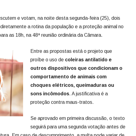
cutem e votam, na noite desta segunda-feira (25), dois
 diretamente a rotina da população e a proteção animal no
ara as 18h, na 48ª reunião ordinária da Câmara.
Entre as propostas está o projeto que
proíbe o uso de
coleiras antilatido e
outros dispositivos que condicionam o
comportamento de animais com
choques elétricos, queimaduras ou
sons incômodos
. A justificativa é a
proteção contra maus-tratos.
Se aprovado em primeira discussão, o texto
seguirá para uma segunda votação antes de
itura. Em caso de descumprimento, a multa pode variar de