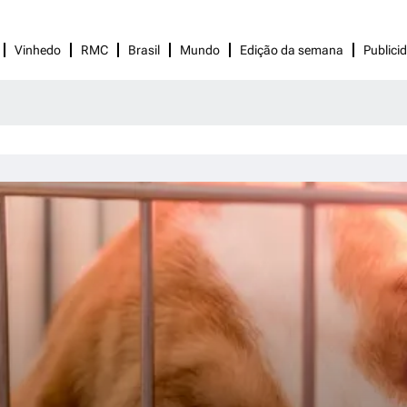
Vinhedo
RMC
Brasil
Mundo
Edição da semana
Publici