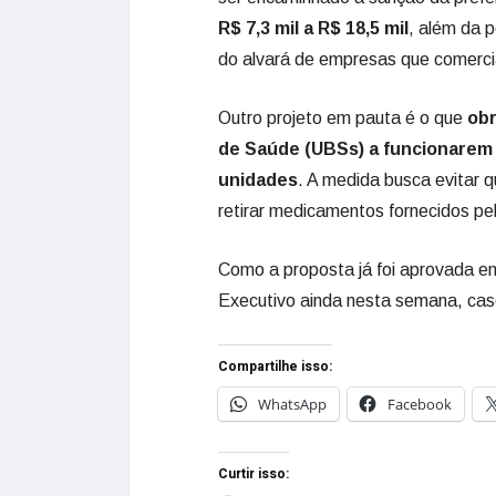
R$ 7,3 mil a R$ 18,5 mil
, além da 
do alvará de empresas que comercia
Outro projeto em pauta é o que
obr
de Saúde (UBSs) a funcionarem
unidades
. A medida busca evitar 
retirar medicamentos fornecidos p
Como a proposta já foi aprovada e
Executivo ainda nesta semana, caso 
Compartilhe isso:
WhatsApp
Facebook
Curtir isso: