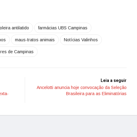
oleira antilatido
farmácias UBS Campinas
nhos
maus-tratos animais
Notícias Valinhos
ores de Campinas
Leia a seguir
Ancelotti anuncia hoje convocação da Seleção
exta-
Brasileira para as Eliminatórias