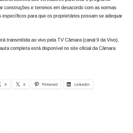
izar construções e terrenos em desacordo com as normas
rios específicos para que os proprietários possam se adequar
á transmitida ao vivo pela TV Câmara (canal 9 da Vivo),
uta completa está disponível no site oficial da Câmara
X
X
Pinterest
LinkedIn