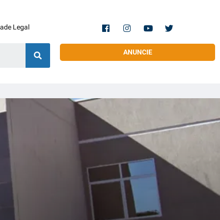
dade Legal
ANUNCIE