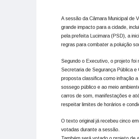
A sessão da Câmara Municipal de Val
grande impacto para a cidade, incl
pela prefeita Lucimara (PSD), a ini
regras para combater a poluição so
Segundo o Executivo, o projeto foi
Secretaria de Segurança Pública e 
proposta classifica como infração 
sossego público e ao meio ambiente
carros de som, manifestações e at
respeitar limites de horários e condi
O texto original já recebeu cinco 
votadas durante a sessão.
Também será votado o projeto de au