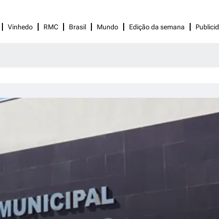
Vinhedo
RMC
Brasil
Mundo
Edição da semana
Publici