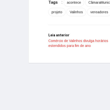
Tags
:
acontece
CâmaraMunici
projeto
Valinhos
vereadores
Leia anterior
Comércio de Valinhos divulga horários
estendidos para fim de ano