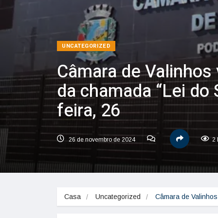
UNCATEGORIZED
Câmara de Valinhos 
da chamada “Lei do S
feira, 26
26 de novembro de 2024
2 
Casa
Uncategorized
Câmara de Valinhos