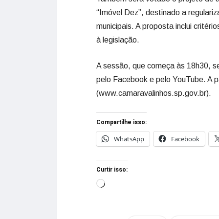
“Imóvel Dez”, destinado a regular
municipais. A proposta inclui crité
à legislação.
A sessão, que começa às 18h30, ser
pelo Facebook e pelo YouTube. A pa
(www.camaravalinhos.sp.gov.br).
Compartilhe isso:
WhatsApp
Facebook
Curtir isso: