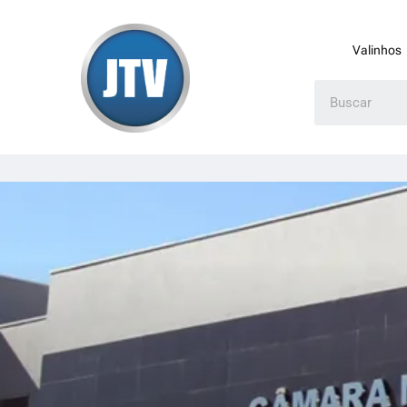
Valinhos