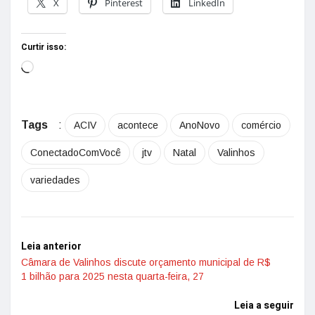
X
Pinterest
LinkedIn
Curtir isso:
Tags
:
ACIV
acontece
AnoNovo
comércio
ConectadoComVocê
jtv
Natal
Valinhos
variedades
Leia anterior
Câmara de Valinhos discute orçamento municipal de R$
1 bilhão para 2025 nesta quarta-feira, 27
Leia a seguir