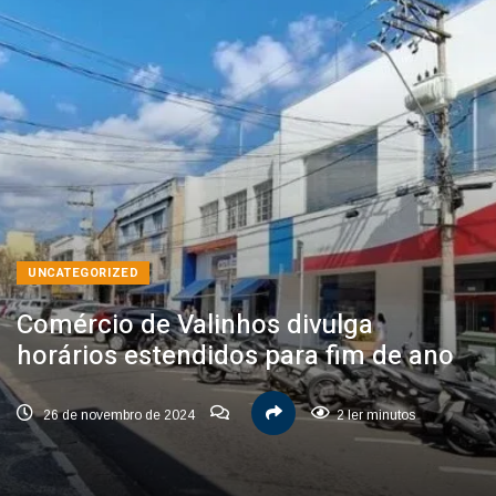
UNCATEGORIZED
Comércio de Valinhos divulga
horários estendidos para fim de ano
26 de novembro de 2024
2 ler minutos