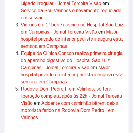
julgado irregular - Jornal Terceira Visão
em
Serviço da Sou Valinhos é novamente repudiado
em sessão
Vinícius é o 1º bebê nascido no Hospital São Luiz
em Campinas - Jornal Terceira Visão
em
Maior
hospital privado do interior paulista inaugura esta
semana em Campinas
Equipe da Clínica Concon realiza primeira cirurgia
do aparelho digestivo do Hospital São Luiz
Campinas - Jornal Terceira Visão
em
Maior
hospital privado do interior paulista inaugura esta
semana em Campinas
Rodovia Dom Pedro I, em Valinhos, só terá
liberação completa após às 22h - Jornal Terceira
Visão
em
Acidente com caminhão bitrem deixa
motorista ferido na Rodovia Dom Pedro I em
Valinhos