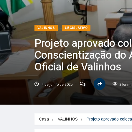
VALINHOS
LEGISLATIVO
Projeto aprovado co
Conscientização do 
Oficial de Valinhos
4 de junho de 2025
2 ler m
Casa
VALINHOS
Projeto aprovado coloc