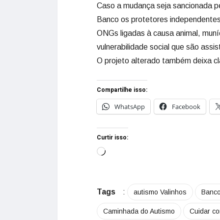
Caso a mudança seja sancionada pelo
Banco os protetores independente
ONGs ligadas à causa animal, muníc
vulnerabilidade social que são assis
O projeto alterado também deixa cl
Compartilhe isso:
WhatsApp
Facebook
Curtir isso:
Tags
:
autismo Valinhos
Banco
Caminhada do Autismo
Cuidar c