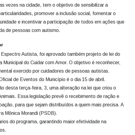
s vezes na cidade, tem o objetivo de sensibilizar a
rticularidades, promover a inclusão social, fomentar o
munidade e incentivar a participação de todos em ações que
vida de pessoas com autismo.
or
 Espectro Autista, foi aprovado também projeto de lei do
a Municipal do Cuidar com Amor. O objetivo é reconhecer,
amental exercido por cuidadores de pessoas autistas.
Oficial de Eventos do Município é o dia 15 de abril.
desta terça-feira, 3, uma alteração na lei que criou o
nimais. Essa legislação prevê o recebimento de ração e
doação, para que sejam distribuídos a quem mais precisa. A
ra Mônica Morandi (PSDB).
iários do programa, garantindo maior efetividade na
os.