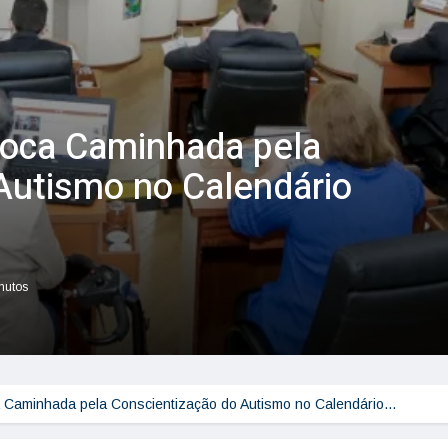
loca Caminhada pela
Autismo no Calendário
inutos
a Caminhada pela Conscientização do Autismo no Calendário…