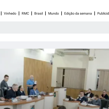
Vinhedo
RMC
Brasil
Mundo
Edição da semana
Publici