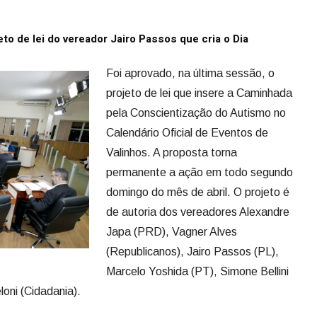
o de lei do vereador Jairo Passos que cria o Dia
Foi aprovado, na última sessão, o
projeto de lei que insere a Caminhada
pela Conscientização do Autismo no
Calendário Oficial de Eventos de
Valinhos. A proposta torna
permanente a ação em todo segundo
domingo do mês de abril. O projeto é
de autoria dos vereadores Alexandre
Japa (PRD), Vagner Alves
(Republicanos), Jairo Passos (PL),
Marcelo Yoshida (PT), Simone Bellini
loni (Cidadania).