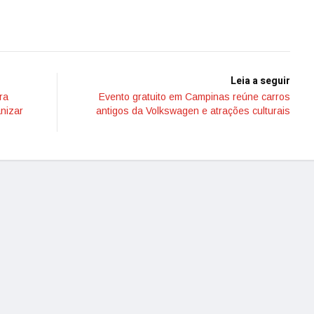
Leia a seguir
ra
Evento gratuito em Campinas reúne carros
anizar
antigos da Volkswagen e atrações culturais