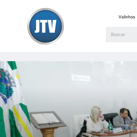
Valinhos