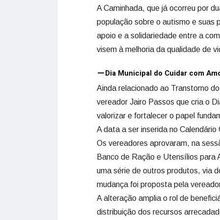
A Caminhada, que já ocorreu por dua
população sobre o autismo e suas pa
apoio e a solidariedade entre a co
visem à melhoria da qualidade de 
Dia Municipal do Cuidar com Am
Ainda relacionado ao Transtorno do
vereador Jairo Passos que cria o Di
valorizar e fortalecer o papel fund
A data a ser inserida no Calendário 
Os vereadores aprovaram, na sessão 
Banco de Ração e Utensílios para A
uma série de outros produtos, via 
mudança foi proposta pela vereado
A alteração amplia o rol de benefic
distribuição dos recursos arrecadad