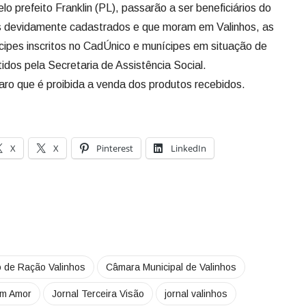
 prefeito Franklin (PL), passarão a ser beneficiários do
s devidamente cadastrados e que moram em Valinhos, as
ipes inscritos no CadÚnico e munícipes em situação de
tidos pela Secretaria de Assistência Social.
aro que é proibida a venda dos produtos recebidos.
X
X
Pinterest
LinkedIn
 de Ração Valinhos
Câmara Municipal de Valinhos
om Amor
Jornal Terceira Visão
jornal valinhos