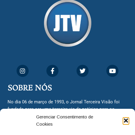
SOBRE NÓS
No dia 06 de março de 1993, o Jornal Terceira Visão foi
fundado para ser uma terceira via de notícias para os
cidadãos valinhenses, já que naquela época só existiam
Gerenciar Consentimento de
dois jornais. Há mais de 30 anos, o jornal continua
Cookies
assumindo o papel de ser a ‘voz do povo’ e continuamos