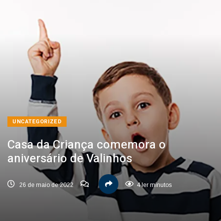
UNCATEGORIZED
Casa da Criança comemora o
aniversário de Valinhos
26 de maio de 2022
4 ler minutos