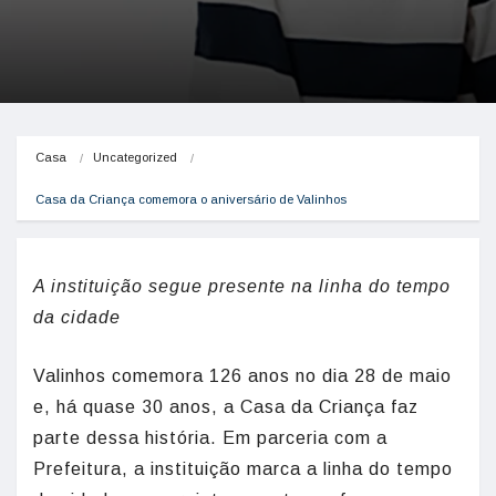
Casa
Uncategorized
Casa da Criança comemora o aniversário de Valinhos
A instituição segue presente na linha do tempo
da cidade
Valinhos comemora 126 anos no dia 28 de maio
e, há quase 30 anos, a Casa da Criança faz
parte dessa história. Em parceria com a
Prefeitura, a instituição marca a linha do tempo