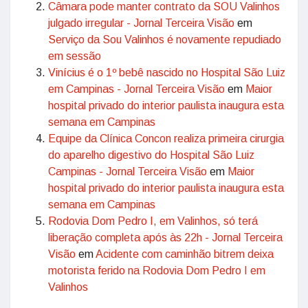
Câmara pode manter contrato da SOU Valinhos
julgado irregular - Jornal Terceira Visão
em
Serviço da Sou Valinhos é novamente repudiado
em sessão
Vinícius é o 1º bebê nascido no Hospital São Luiz
em Campinas - Jornal Terceira Visão
em
Maior
hospital privado do interior paulista inaugura esta
semana em Campinas
Equipe da Clínica Concon realiza primeira cirurgia
do aparelho digestivo do Hospital São Luiz
Campinas - Jornal Terceira Visão
em
Maior
hospital privado do interior paulista inaugura esta
semana em Campinas
Rodovia Dom Pedro I, em Valinhos, só terá
liberação completa após às 22h - Jornal Terceira
Visão
em
Acidente com caminhão bitrem deixa
motorista ferido na Rodovia Dom Pedro I em
Valinhos