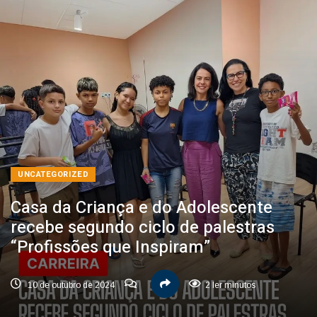
UNCATEGORIZED
Casa da Criança e do Adolescente
recebe segundo ciclo de palestras
“Profissões que Inspiram”
10 de outubro de 2024
2 ler minutos