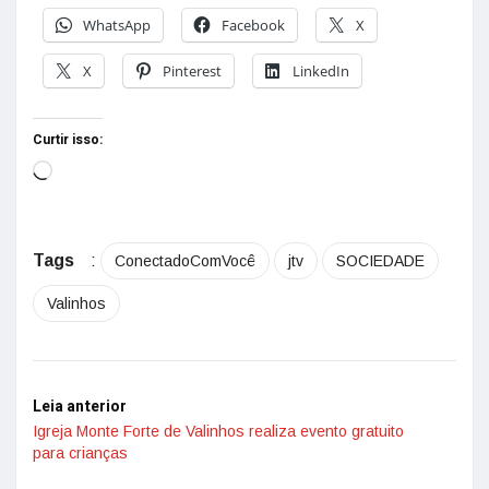
WhatsApp
Facebook
X
X
Pinterest
LinkedIn
Curtir isso:
Tags
:
ConectadoComVocê
jtv
SOCIEDADE
Valinhos
Leia anterior
Igreja Monte Forte de Valinhos realiza evento gratuito
para crianças