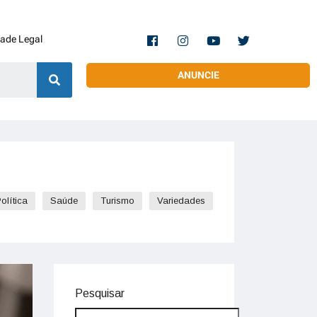
dade Legal
ANUNCIE
olítica
Saúde
Turismo
Variedades
Pesquisar