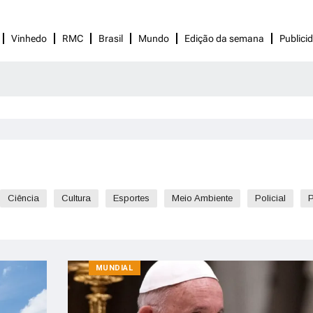
Vinhedo
RMC
Brasil
Mundo
Edição da semana
Publici
Ciência
Cultura
Esportes
Meio Ambiente
Policial
P
MUNDIAL