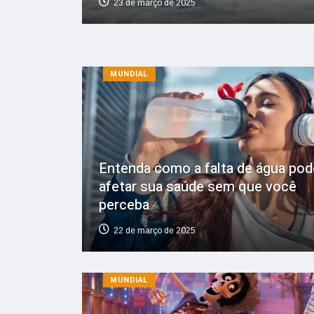
23 de março de 2025
MUNDIAL
Entenda como a falta de água pod
afetar sua saúde sem que você
perceba
22 de março de 2025
MUNDIAL