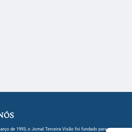
NÓS
arço de 1993, o Jornal Terceira Visão foi fundado para ser uma terc