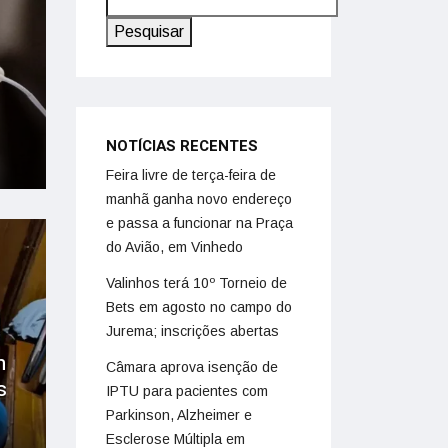
Pesquisar
NOTÍCIAS RECENTES
Feira livre de terça-feira de
manhã ganha novo endereço
e passa a funcionar na Praça
do Avião, em Vinhedo
Valinhos terá 10º Torneio de
Bets em agosto no campo do
Jurema; inscrições abertas
m
Câmara aprova isenção de
s
IPTU para pacientes com
Parkinson, Alzheimer e
Esclerose Múltipla em