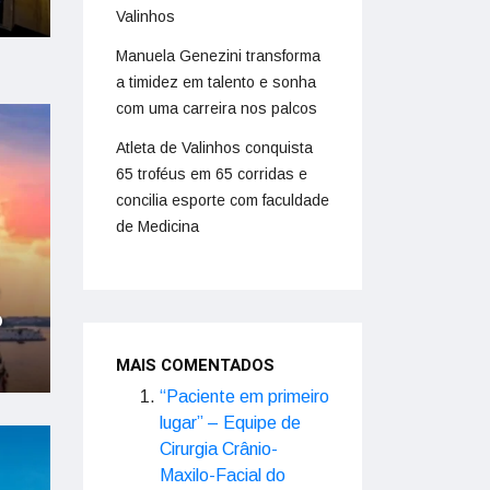
Valinhos
Manuela Genezini transforma
a timidez em talento e sonha
com uma carreira nos palcos
Atleta de Valinhos conquista
65 troféus em 65 corridas e
concilia esporte com faculdade
de Medicina
o
MAIS COMENTADOS
“Paciente em primeiro
lugar” – Equipe de
Cirurgia Crânio-
Maxilo-Facial do