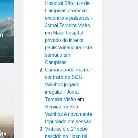
Hospital São Luiz de
Campinas promove
encontro e palestras -
Jornal Terceira Visão
m
em
Maior hospital
privado do interior
paulista inaugura esta
semana em
Campinas
Câmara pode manter
contrato da SOU
Valinhos julgado
irregular - Jornal
Terceira Visão
em
Serviço da Sou
Valinhos é novamente
repudiado em sessão
Vinícius é o 1º bebê
ada
nascido no Hospital