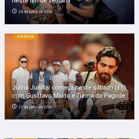
neste fim de semana
24 de julho de 2026
EVENTOS
Julina Jundiaí começa neste sábado (18)
com Gusttavo Mioto e Turma do Pagode
17 de julho de 2026