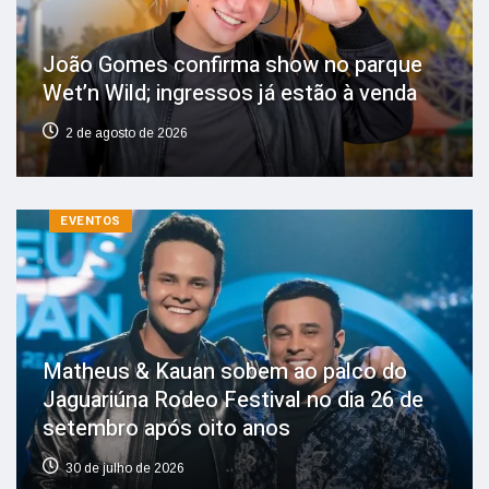
João Gomes confirma show no parque
Wet’n Wild; ingressos já estão à venda
2 de agosto de 2026
EVENTOS
Matheus & Kauan sobem ao palco do
Jaguariúna Rodeo Festival no dia 26 de
setembro após oito anos
30 de julho de 2026