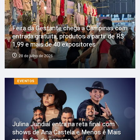
Feira da Gestante chega a Campinas com
entrada gratuita, produtos a partir de R$
1,99 e mais de 40 expositores
28 de julho de 2026
EVENTOS
Julina Jundiaí entra na reta final com
shows de Ana Castela e Menos é Mais