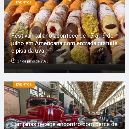
EVENTOS
Festival Italiano acontece de 17 a 19 de
julho em Americana com entrada gratuita
e pisa da uva
17 de julho de 2026
EVENTOS
Campinas recebe encontro com cerca de