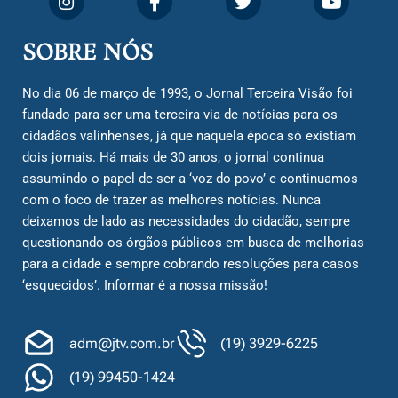
SOBRE NÓS
No dia 06 de março de 1993, o Jornal Terceira Visão foi
fundado para ser uma terceira via de notícias para os
cidadãos valinhenses, já que naquela época só existiam
dois jornais. Há mais de 30 anos, o jornal continua
assumindo o papel de ser a ‘voz do povo’ e continuamos
com o foco de trazer as melhores notícias. Nunca
deixamos de lado as necessidades do cidadão, sempre
questionando os órgãos públicos em busca de melhorias
para a cidade e sempre cobrando resoluções para casos
‘esquecidos’. Informar é a nossa missão!
adm@jtv.com.br
(19) 3929-6225
(19) 99450-1424