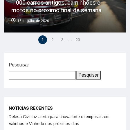
1.000 carros antigos, caminhões e
motos no proximo final de semana
16 de julho de 2026
…
1
2
3
20
Pesquisar
Pesquisar
NOTÍCIAS RECENTES
Defesa Civil faz alerta para chuva forte e temporais em
Valinhos e Vinhedo nos próximos dias