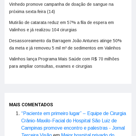
Vinhedo promove campanha de doação de sangue na
próxima sexta-feira (14)
Mutirão de catarata reduz em 57% a fila de espera em
Valinhos e já realizou 104 cirurgias
Desassoreamento da Barragem João Antunes atinge 50%
da meta e já removeu 5 mil m³ de sedimentos em Valinhos
Valinhos lança Programa Mais Saúde com R$ 70 milhões
para ampliar consultas, exames e cirurgias
MAIS COMENTADOS
“Paciente em primeiro lugar” – Equipe de Cirurgia
Crânio-Maxilo-Facial do Hospital São Luiz de
Campinas promove encontro e palestras - Jornal
Terceira Visão
em
Maior hospital privado do