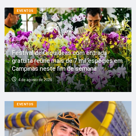
EVENTOS
Festival de Orquídeas com entrada
gratuita reúne mais de 7 mil espécies em
Campinas neste fim de semana
4 de agosto de 2026
EVENTOS