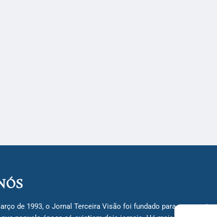
NÓS
arço de 1993, o Jornal Terceira Visão foi fundado para ser uma terc