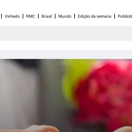
Vinhedo
RMC
Brasil
Mundo
Edição da semana
Publici