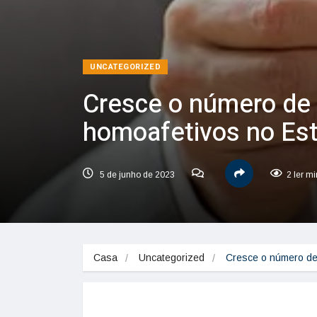
UNCATEGORIZED
Cresce o número de
homoafetivos no Es
5 de junho de 2023
2 ler m
Casa
Uncategorized
Cresce o número d