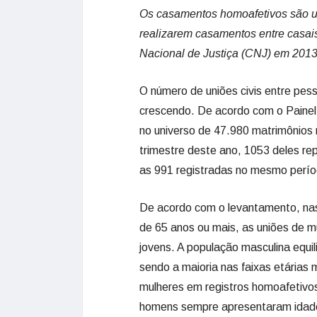
Os casamentos homoafetivos são um
realizarem casamentos entre casa
Nacional de Justiça (CNJ) em 201
O número de uniões civis entre pe
crescendo. De acordo com o Painel
no universo de 47.980 matrimônios r
trimestre deste ano, 1053 deles r
as 991 registradas no mesmo per
De acordo com o levantamento, nas
de 65 anos ou mais, as uniões de m
jovens. A população masculina equil
sendo a maioria nas faixas etária
mulheres em registros homoafetivos
homens sempre apresentaram idade