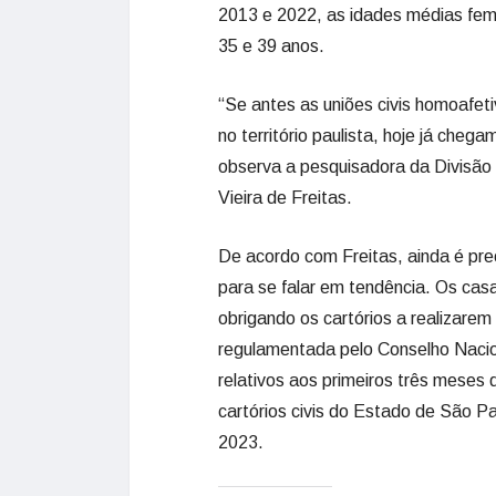
2013 e 2022, as idades médias femi
35 e 39 anos.
“Se antes as uniões civis homoafe
no território paulista, hoje já ch
observa a pesquisadora da Divisão
Vieira de Freitas.
De acordo com Freitas, ainda é pr
para se falar em tendência. Os ca
obrigando os cartórios a realizare
regulamentada pelo Conselho Naci
relativos aos primeiros três meses
cartórios civis do Estado de São 
2023.