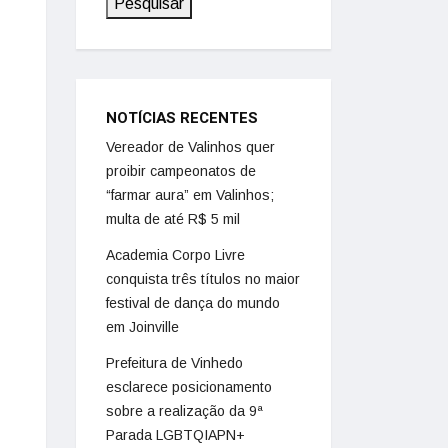
Pesquisar
NOTÍCIAS RECENTES
Vereador de Valinhos quer
proibir campeonatos de
“farmar aura” em Valinhos;
multa de até R$ 5 mil
Academia Corpo Livre
conquista três títulos no maior
festival de dança do mundo
em Joinville
Prefeitura de Vinhedo
esclarece posicionamento
sobre a realização da 9ª
Parada LGBTQIAPN+