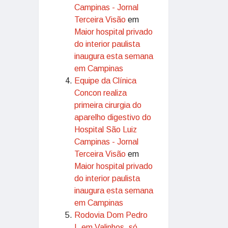
Campinas - Jornal
Terceira Visão
em
Maior hospital privado
do interior paulista
inaugura esta semana
em Campinas
Equipe da Clínica
Concon realiza
primeira cirurgia do
aparelho digestivo do
Hospital São Luiz
Campinas - Jornal
Terceira Visão
em
Maior hospital privado
do interior paulista
inaugura esta semana
em Campinas
Rodovia Dom Pedro
I, em Valinhos, só