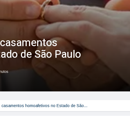
 casamentos
tado de São Paulo
inutos
e casamentos homoafetivos no Estado de São…