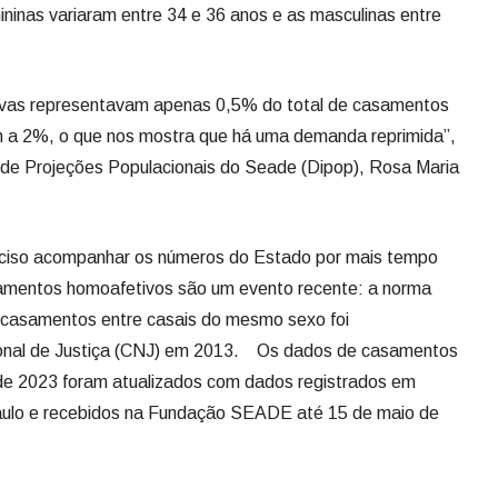
ninas variaram entre 34 e 36 anos e as masculinas entre
tivas representavam apenas 0,5% do total de casamentos
egam a 2%, o que nos mostra que há uma demanda reprimida”,
 de Projeções Populacionais do Seade (Dipop), Rosa Maria
eciso acompanhar os números do Estado por mais tempo
samentos homoafetivos são um evento recente: a norma
m casamentos entre casais do mesmo sexo foi
onal de Justiça (CNJ) em 2013. Os dados de casamentos
 de 2023 foram atualizados com dados registrados em
Paulo e recebidos na Fundação SEADE até 15 de maio de