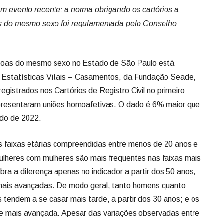
 evento recente: a norma obrigando os cartórios a
is do mesmo sexo foi regulamentada pelo Conselho
3
ssoas do mesmo sexo no Estado de São Paulo está
 Estatísticas Vitais – Casamentos, da Fundação Seade,
egistrados nos Cartórios de Registro Civil no primeiro
epresentaram uniões homoafetivas. O dado é 6% maior que
íodo de 2022.
 faixas etárias compreendidas entre menos de 20 anos e
ulheres com mulheres são mais frequentes nas faixas mais
ibra a diferença apenas no indicador a partir dos 50 anos,
s mais avançadas. De modo geral, tanto homens quanto
 tendem a se casar mais tarde, a partir dos 30 anos; e os
 mais avançada. Apesar das variações observadas entre