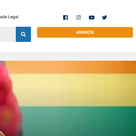
dade Legal
ANUNCIE