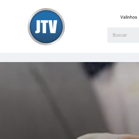
Valinhos