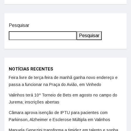
Pesquisar
Pesquisar
NOTÍCIAS RECENTES
Feira livre de terça-feira de manhã ganha novo endereço e
passa a funcionar na Praça do Avião, em Vinhedo
Valinhos terá 10º Torneio de Bets em agosto no campo do
Jurema; inscrições abertas
Câmara aprova isenção de IPTU para pacientes com
Parkinson, Alzheimer e Esclerose Múltipla em Valinhos
Manuela Genezini transforma a timidez em talento e sonha