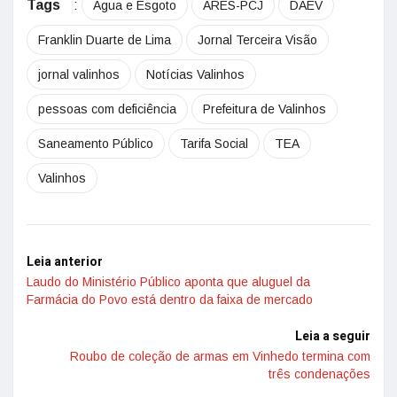
Tags
:
Água e Esgoto
ARES-PCJ
DAEV
Franklin Duarte de Lima
Jornal Terceira Visão
jornal valinhos
Notícias Valinhos
pessoas com deficiência
Prefeitura de Valinhos
Saneamento Público
Tarifa Social
TEA
Valinhos
Leia anterior
Laudo do Ministério Público aponta que aluguel da
Farmácia do Povo está dentro da faixa de mercado
Leia a seguir
Roubo de coleção de armas em Vinhedo termina com
três condenações