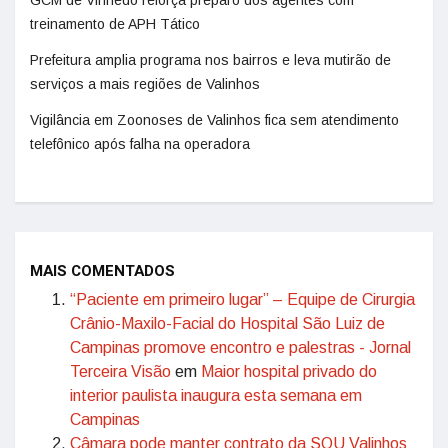
GCM de Vinhedo reforça preparo dos agentes com
treinamento de APH Tático
Prefeitura amplia programa nos bairros e leva mutirão de
serviços a mais regiões de Valinhos
Vigilância em Zoonoses de Valinhos fica sem atendimento
telefônico após falha na operadora
MAIS COMENTADOS
“Paciente em primeiro lugar” – Equipe de Cirurgia
Crânio-Maxilo-Facial do Hospital São Luiz de
Campinas promove encontro e palestras - Jornal
Terceira Visão
em
Maior hospital privado do
interior paulista inaugura esta semana em
Campinas
Câmara pode manter contrato da SOU Valinhos