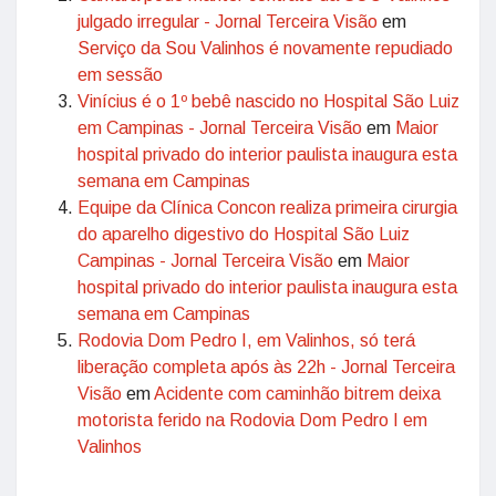
julgado irregular - Jornal Terceira Visão
em
Serviço da Sou Valinhos é novamente repudiado
em sessão
Vinícius é o 1º bebê nascido no Hospital São Luiz
em Campinas - Jornal Terceira Visão
em
Maior
hospital privado do interior paulista inaugura esta
semana em Campinas
Equipe da Clínica Concon realiza primeira cirurgia
do aparelho digestivo do Hospital São Luiz
Campinas - Jornal Terceira Visão
em
Maior
hospital privado do interior paulista inaugura esta
semana em Campinas
Rodovia Dom Pedro I, em Valinhos, só terá
liberação completa após às 22h - Jornal Terceira
Visão
em
Acidente com caminhão bitrem deixa
motorista ferido na Rodovia Dom Pedro I em
Valinhos