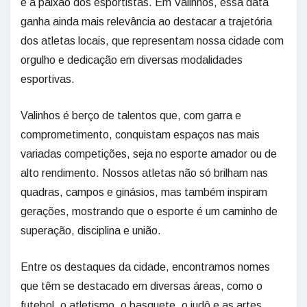
e a paixão dos esportistas. Em Valinhos, essa data
ganha ainda mais relevância ao destacar a trajetória
dos atletas locais, que representam nossa cidade com
orgulho e dedicação em diversas modalidades
esportivas.
Valinhos é berço de talentos que, com garra e
comprometimento, conquistam espaços nas mais
variadas competições, seja no esporte amador ou de
alto rendimento. Nossos atletas não só brilham nas
quadras, campos e ginásios, mas também inspiram
gerações, mostrando que o esporte é um caminho de
superação, disciplina e união.
Entre os destaques da cidade, encontramos nomes
que têm se destacado em diversas áreas, como o
futebol, o atletismo, o basquete, o judô e as artes