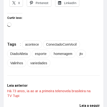
X
Pinterest
LinkedIn
Curtir isso:
Tags
:
acontece
ConectadoComVocê
DiadoAtleta
esporte
homenagem
jtv
Valinhos
variedades
Leia anterior
Há 73 anos, ia ao ar a primeira telenovela brasileira na
TV Tupi
Leia a seguir