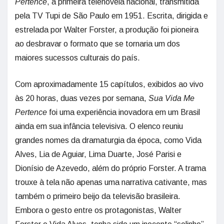
Pertence
, a primeira telenovela nacional, transmitida
pela TV Tupi de São Paulo em 1951. Escrita, dirigida e
estrelada por Walter Forster, a produção foi pioneira
ao desbravar o formato que se tornaria um dos
maiores sucessos culturais do país.
Com aproximadamente 15 capítulos, exibidos ao vivo
às 20 horas, duas vezes por semana,
Sua Vida Me
Pertence
foi uma experiência inovadora em um Brasil
ainda em sua infância televisiva. O elenco reuniu
grandes nomes da dramaturgia da época, como Vida
Alves, Lia de Aguiar, Lima Duarte, José Parisi e
Dionísio de Azevedo, além do próprio Forster. A trama
trouxe à tela não apenas uma narrativa cativante, mas
também o primeiro beijo da televisão brasileira.
Embora o gesto entre os protagonistas, Walter