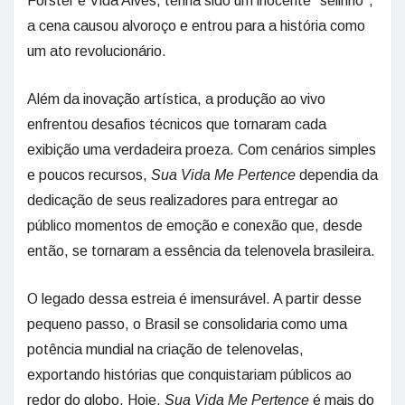
Forster e Vida Alves, tenha sido um inocente “selinho”,
a cena causou alvoroço e entrou para a história como
um ato revolucionário.
Além da inovação artística, a produção ao vivo
enfrentou desafios técnicos que tornaram cada
exibição uma verdadeira proeza. Com cenários simples
e poucos recursos,
Sua Vida Me Pertence
dependia da
dedicação de seus realizadores para entregar ao
público momentos de emoção e conexão que, desde
então, se tornaram a essência da telenovela brasileira.
O legado dessa estreia é imensurável. A partir desse
pequeno passo, o Brasil se consolidaria como uma
potência mundial na criação de telenovelas,
exportando histórias que conquistariam públicos ao
redor do globo. Hoje,
Sua Vida Me Pertence
é mais do