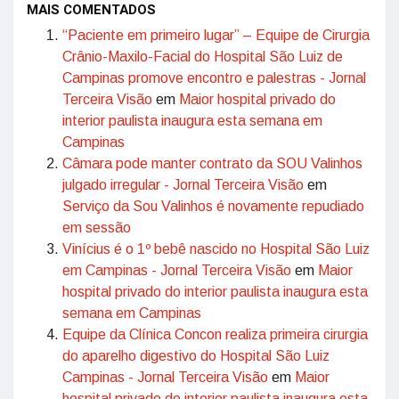
MAIS COMENTADOS
“Paciente em primeiro lugar” – Equipe de Cirurgia
Crânio-Maxilo-Facial do Hospital São Luiz de
Campinas promove encontro e palestras - Jornal
Terceira Visão
em
Maior hospital privado do
interior paulista inaugura esta semana em
Campinas
Câmara pode manter contrato da SOU Valinhos
julgado irregular - Jornal Terceira Visão
em
Serviço da Sou Valinhos é novamente repudiado
em sessão
Vinícius é o 1º bebê nascido no Hospital São Luiz
em Campinas - Jornal Terceira Visão
em
Maior
hospital privado do interior paulista inaugura esta
semana em Campinas
Equipe da Clínica Concon realiza primeira cirurgia
do aparelho digestivo do Hospital São Luiz
Campinas - Jornal Terceira Visão
em
Maior
hospital privado do interior paulista inaugura esta