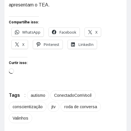
apresentam o TEA.
Compartilhe isso:
WhatsApp
Facebook
X
X
Pinterest
LinkedIn
Curtir isso:
Tags
:
autismo
ConectadoComVocê
conscientização
jtv
roda de conversa
Valinhos