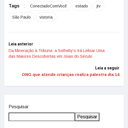
Tags
:
ConectadoComVocê
estado
jtv
São Paulo
vistoria
Leia anterior
Da Mineração à Tribuna: a Sotheby’s Irá Leiloar Uma
das Maiores Descobertas em Joias do Século
Leia a seguir
ONG que atende crianças realiza palestra dia 14
Pesquisar
Pesquisar