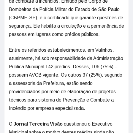
de combate a incêndios. Emitido pelo Corpo de
Bombeiros da Polícia Militar do Estado de São Paulo
(CBPME-SP), é o certificado que garante questões de
segurança. Ele habilita a circulação e a permanência de
pessoas em lugares como prédios públicos.
Entre os referidos estabelecimentos, em Valinhos,
atualmente, há sob responsabilidade da Administração
Pública Municipal 142 prédios. Desses, 106 (75%) –
possuem AVCB vigente. Os outros 37 (25%), segundo
a assessoria da Prefeitura, estão sendo
providenciados por meio de elaboração de projetos
técnicos para sistema de Prevenção e Combate a
Incêndio por empresa especializada.
O
Jornal Terceira Visão
questionou o Executivo
Municipal sobre o motivo destes prédios ainda não