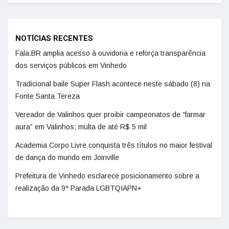
NOTÍCIAS RECENTES
Fala.BR amplia acesso à ouvidoria e reforça transparência
dos serviços públicos em Vinhedo
Tradicional baile Super Flash acontece neste sábado (8) na
Fonte Santa Tereza
Vereador de Valinhos quer proibir campeonatos de “farmar
aura” em Valinhos; multa de até R$ 5 mil
Academia Corpo Livre conquista três títulos no maior festival
de dança do mundo em Joinville
Prefeitura de Vinhedo esclarece posicionamento sobre a
realização da 9ª Parada LGBTQIAPN+