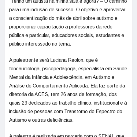
“Tenho um autista na minha sala e agora? – O caminho
para uma inclusão de sucesso. O objetivo é aproveitar
a conscientização do mês de abril sobre autismo e
proporcionar capacitação a professores da rede
pública e particular, educadores sociais, estudantes e
público interessado no tema.
A palestrante será Luciana Reolon, que é
fonoaudióloga, psicopedagoga, especialista em Saúde
Mental da Infância e Adolescência, em Autismo e
Análise do Comportamento Aplicada. Ela faz parte da
diretoria da ACES, tem 26 anos de formação, dos
quais 23 dedicados ao trabalho clínico, institucional e à
inclusão de pessoas com Transtorno do Espectro do
Autismo e outras deficiências.
A palestra é realizada em parceria com o SENAI, que