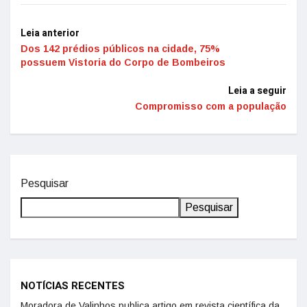
Leia anterior
Dos 142 prédios públicos na cidade, 75%
possuem Vistoria do Corpo de Bombeiros
Leia a seguir
Compromisso com a população
Pesquisar
Pesquisar
NOTÍCIAS RECENTES
Moradora de Valinhos publica artigo em revista científica da