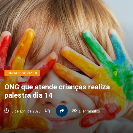
UNCATEGORIZED
ONG que atende crianças realiza
palestra dia 14
8 de abril de 2023
1 ler minutos