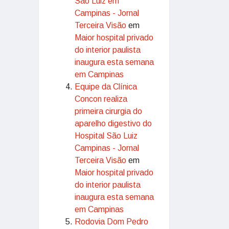
São Luiz em
Campinas - Jornal
Terceira Visão
em
Maior hospital privado
do interior paulista
inaugura esta semana
em Campinas
Equipe da Clínica
Concon realiza
primeira cirurgia do
aparelho digestivo do
Hospital São Luiz
Campinas - Jornal
Terceira Visão
em
Maior hospital privado
do interior paulista
inaugura esta semana
em Campinas
Rodovia Dom Pedro