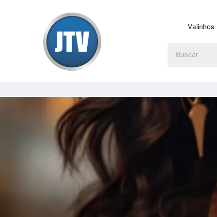
Valinhos