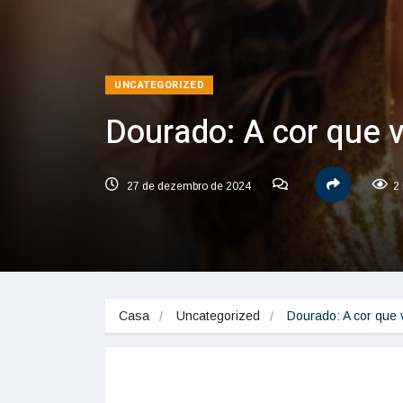
UNCATEGORIZED
Dourado: A cor que v
27 de dezembro de 2024
2 
Casa
Uncategorized
Dourado: A cor que 