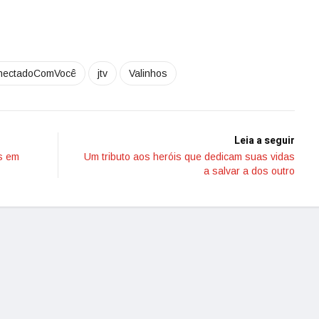
nectadoComVocê
jtv
Valinhos
Leia a seguir
s em
Um tributo aos heróis que dedicam suas vidas
a salvar a dos outro