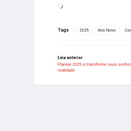
Tags
:
2025
Ano Novo
Co
Leia anterior
Planeje 2025 e transforme seus sonho
realidade