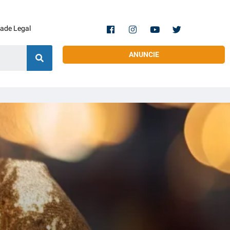
dade Legal
ANUNCIE