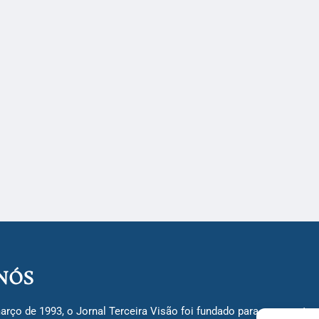
NÓS
arço de 1993, o Jornal Terceira Visão foi fundado para ser uma terc