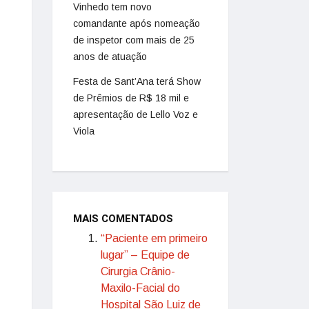
Vinhedo tem novo
comandante após nomeação
de inspetor com mais de 25
anos de atuação
Festa de Sant’Ana terá Show
de Prêmios de R$ 18 mil e
apresentação de Lello Voz e
Viola
MAIS COMENTADOS
“Paciente em primeiro
lugar” – Equipe de
Cirurgia Crânio-
Maxilo-Facial do
Hospital São Luiz de