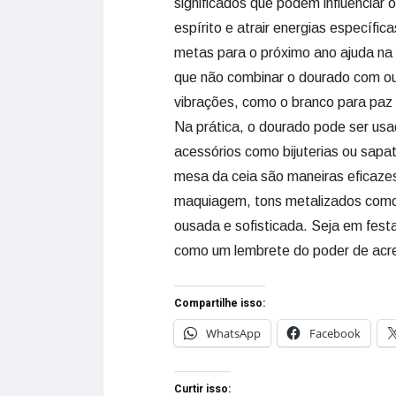
significados que podem influenciar 
espírito e atrair energias específic
metas para o próximo ano ajuda na 
que não combinar o dourado com out
vibrações, como o branco para paz 
Na prática, o dourado pode ser us
acessórios como bijuterias ou sap
mesa da ceia são maneiras eficazes
maquiagem, tons metalizados como
ousada e sofisticada. Seja em festas
como um lembrete do poder de acre
Compartilhe isso:
WhatsApp
Facebook
Curtir isso: