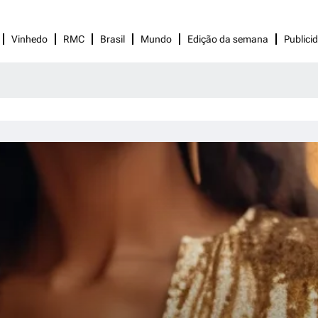
Vinhedo
RMC
Brasil
Mundo
Edição da semana
Publici