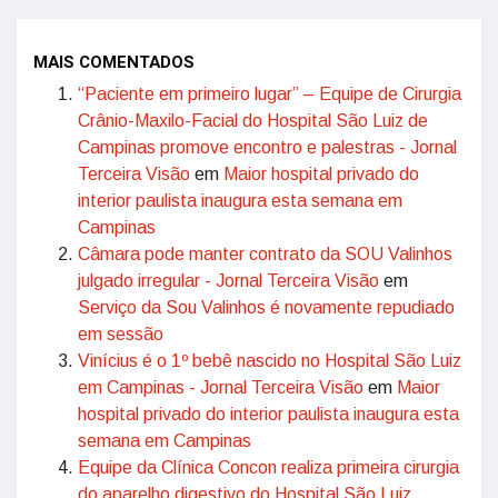
MAIS COMENTADOS
“Paciente em primeiro lugar” – Equipe de Cirurgia
Crânio-Maxilo-Facial do Hospital São Luiz de
Campinas promove encontro e palestras - Jornal
Terceira Visão
em
Maior hospital privado do
interior paulista inaugura esta semana em
Campinas
Câmara pode manter contrato da SOU Valinhos
julgado irregular - Jornal Terceira Visão
em
Serviço da Sou Valinhos é novamente repudiado
em sessão
Vinícius é o 1º bebê nascido no Hospital São Luiz
em Campinas - Jornal Terceira Visão
em
Maior
hospital privado do interior paulista inaugura esta
semana em Campinas
Equipe da Clínica Concon realiza primeira cirurgia
do aparelho digestivo do Hospital São Luiz