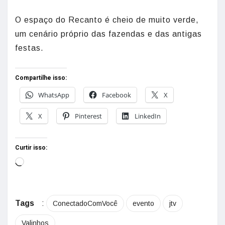
O espaço do Recanto é cheio de muito verde,
um cenário próprio das fazendas e das antigas
festas.
Compartilhe isso:
WhatsApp
Facebook
X
X
Pinterest
LinkedIn
Curtir isso:
Tags
:
ConectadoComVocê
evento
jtv
Valinhos