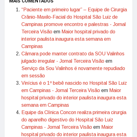
MAIS COMENTADOS
“Paciente em primeiro lugar” – Equipe de Cirurgia
Crânio-Maxilo-Facial do Hospital São Luiz de
Campinas promove encontro e palestras - Jornal
Terceira Visão
em
Maior hospital privado do
interior paulista inaugura esta semana em
Campinas
Câmara pode manter contrato da SOU Valinhos
julgado irregular - Jornal Terceira Visão
em
Serviço da Sou Valinhos é novamente repudiado
em sessão
Vinícius é o 1º bebê nascido no Hospital São Luiz
em Campinas - Jornal Terceira Visão
em
Maior
hospital privado do interior paulista inaugura esta
semana em Campinas
Equipe da Clínica Concon realiza primeira cirurgia
do aparelho digestivo do Hospital São Luiz
Campinas - Jornal Terceira Visão
em
Maior
hospital privado do interior paulista inaugura esta