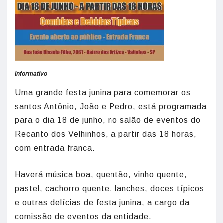
Informativo
Uma grande festa junina para comemorar os
santos Antônio, João e Pedro, está programada
para o dia 18 de junho, no salão de eventos do
Recanto dos Velhinhos, a partir das 18 horas,
com entrada franca.
Haverá música boa, quentão, vinho quente,
pastel, cachorro quente, lanches, doces típicos
e outras delícias de festa junina, a cargo da
comissão de eventos da entidade.