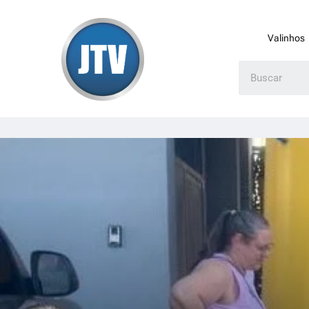
Valinhos