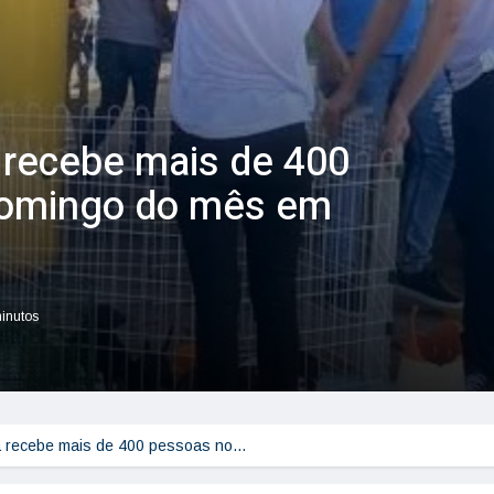
 recebe mais de 400
domingo do mês em
minutos
a recebe mais de 400 pessoas no…