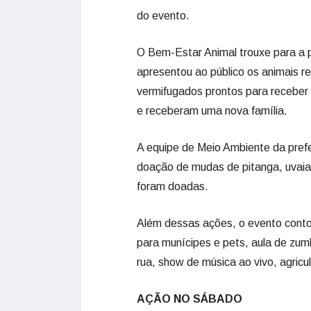
do evento.
O Bem-Estar Animal trouxe para a 
apresentou ao público os animais r
vermifugados prontos para receber u
e receberam uma nova família.
A equipe de Meio Ambiente da pref
doação de mudas de pitanga, uvaia,
foram doadas.
Além dessas ações, o evento conto
para munícipes e pets, aula de zumb
rua, show de música ao vivo, agricu
AÇÃO NO SÁBADO