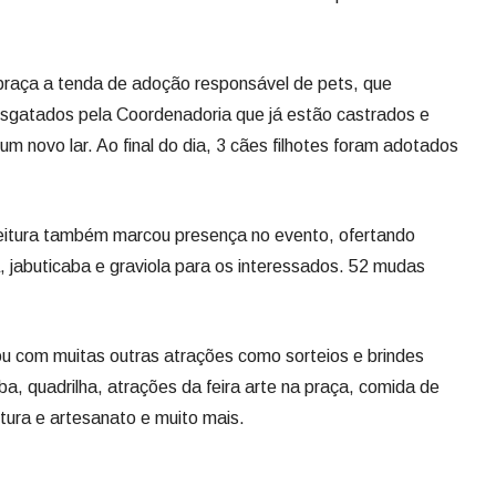
praça a tenda de adoção responsável de pets, que
esgatados pela Coordenadoria que já estão castrados e
m novo lar. Ao final do dia, 3 cães filhotes foram adotados
eitura também marcou presença no evento, ofertando
 jabuticaba e graviola para os interessados. 52 mudas
u com muitas outras atrações como sorteios e brindes
a, quadrilha, atrações da feira arte na praça, comida de
ltura e artesanato e muito mais.