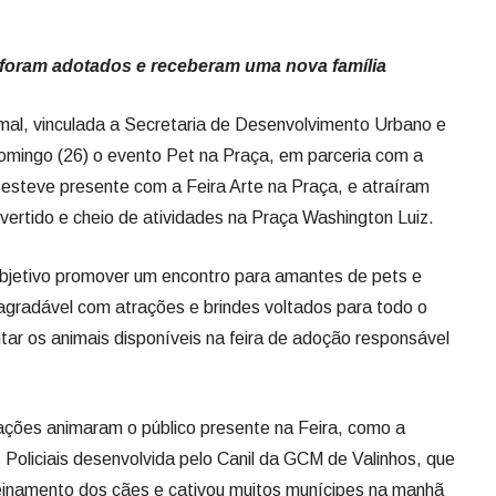
es foram adotados e receberam uma nova família
al, vinculada a Secretaria de Desenvolvimento Urbano e
domingo (26) o evento Pet na Praça, em parceria com a
esteve presente com a Feira Arte na Praça, e atraíram
ertido e cheio de atividades na Praça Washington Luiz.
bjetivo promover um encontro para amantes de pets e
agradável com atrações e brindes voltados para todo o
tar os animais disponíveis na feira de adoção responsável
ações animaram o público presente na Feira, como a
oliciais desenvolvida pelo Canil da GCM de Valinhos, que
reinamento dos cães e cativou muitos munícipes na manhã