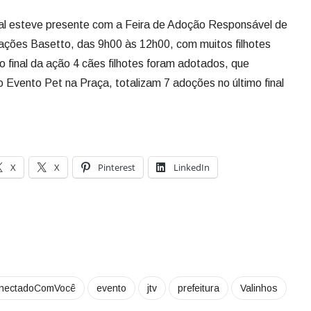
al esteve presente com a Feira de Adoção Responsável de
ações Basetto, das 9h00 às 12h00, com muitos filhotes
o final da ação 4 cães filhotes foram adotados, que
 Evento Pet na Praça, totalizam 7 adoções no último final
X
X
Pinterest
LinkedIn
nectadoComVocê
evento
jtv
prefeitura
Valinhos