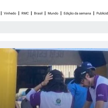
Vinhedo
RMC
Brasil
Mundo
Edição da semana
Publici