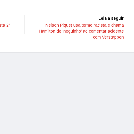
Leia a seguir
sta 2ª
Nelson Piquet usa termo racista e chama
Hamilton de ‘neguinho’ ao comentar acidente
com Verstappen