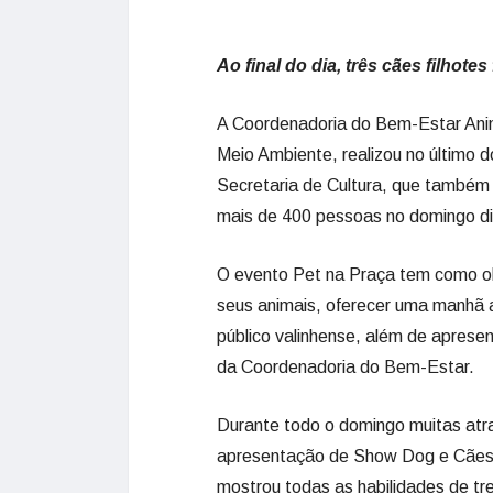
Ao final do dia, três cães filhot
A Coordenadoria do Bem-Estar Anim
Meio Ambiente, realizou no último 
Secretaria de Cultura, que também 
mais de 400 pessoas no domingo div
O evento Pet na Praça tem como o
seus animais, oferecer uma manhã 
público valinhense, além de apresen
da Coordenadoria do Bem-Estar.
Durante todo o domingo muitas atr
apresentação de Show Dog e Cães P
mostrou todas as habilidades de t