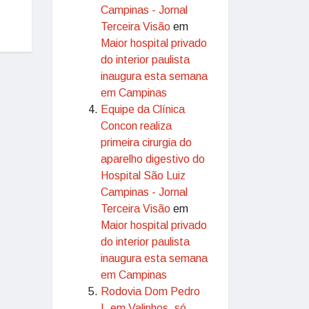
Campinas - Jornal
Terceira Visão
em
Maior hospital privado
do interior paulista
inaugura esta semana
em Campinas
Equipe da Clínica
Concon realiza
primeira cirurgia do
aparelho digestivo do
Hospital São Luiz
Campinas - Jornal
Terceira Visão
em
Maior hospital privado
do interior paulista
inaugura esta semana
em Campinas
Rodovia Dom Pedro
I, em Valinhos, só