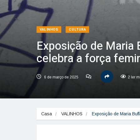
VALINHOS
CULTURA
Exposição de Maria 
celebra a força femi
6 de março de 2025
2 ler m
Casa
VALINHOS
Exposição de Maria Buff