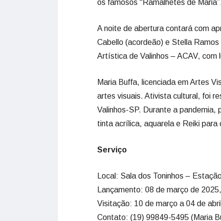
os famosos “Ramalhetes de Maria”,
A noite de abertura contará com a
Cabello (acordeão) e Stella Ramos 
Artística de Valinhos – ACAV, com 
Maria Buffa, licenciada em Artes Vi
artes visuais. Ativista cultural, fo
Valinhos-SP. Durante a pandemia, 
tinta acrílica, aquarela e Reiki para
Serviço
Local: Sala dos Toninhos – Estaçã
Lançamento: 08 de março de 2025,
Visitação: 10 de março a 04 de abri
Contato: (19) 99849-5495 (Maria B