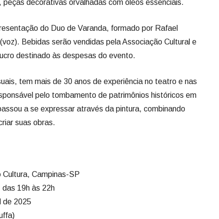
 peças decorativas orvalhadas com óleos essenciais.
presentação do Duo de Varanda, formado por Rafael
(voz). Bebidas serão vendidas pela Associação Cultural e
lucro destinado às despesas do evento.
suais, tem mais de 30 anos de experiência no teatro e nas
i responsável pelo tombamento de patrimônios históricos em
passou a se expressar através da pintura, combinando
 criar suas obras.
o Cultura, Campinas-SP
 das 19h às 22h
l de 2025
uffa)