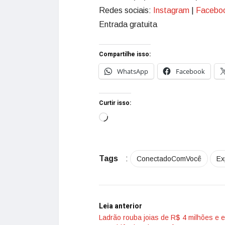
Redes sociais:
Instagram
|
Facebo
Entrada gratuita
Compartilhe isso:
WhatsApp
Facebook
Curtir isso:
Tags
:
ConectadoComVocê
Ex
Leia anterior
Ladrão rouba joias de R$ 4 milhões e 