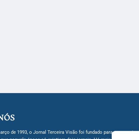
NÓS
arço de 1993, o Jornal Terceira Visão foi fundado para ser uma terc