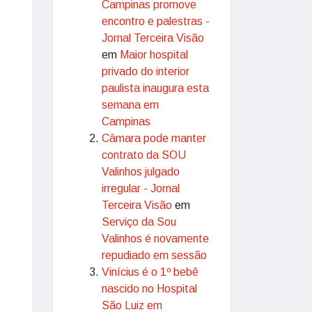
Campinas promove
encontro e palestras -
Jornal Terceira Visão
em
Maior hospital
privado do interior
paulista inaugura esta
semana em
Campinas
Câmara pode manter
contrato da SOU
Valinhos julgado
irregular - Jornal
Terceira Visão
em
Serviço da Sou
Valinhos é novamente
repudiado em sessão
Vinícius é o 1º bebê
nascido no Hospital
São Luiz em