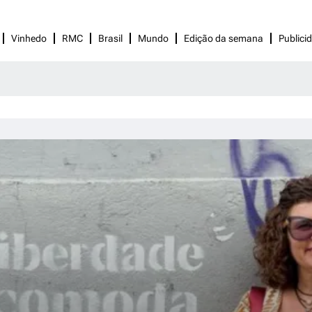
Vinhedo
RMC
Brasil
Mundo
Edição da semana
Publici