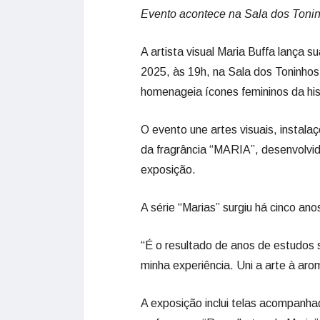
Evento acontece na Sala dos Tonin
A artista visual Maria Buffa lança
2025, às 19h, na Sala dos Toninho
homenageia ícones femininos da hist
O evento une artes visuais, instal
da fragrância “MARIA”, desenvolvid
exposição.
A série “Marias” surgiu há cinco an
“É o resultado de anos de estudos s
minha experiência. Uni a arte à aro
A exposição inclui telas acompanha