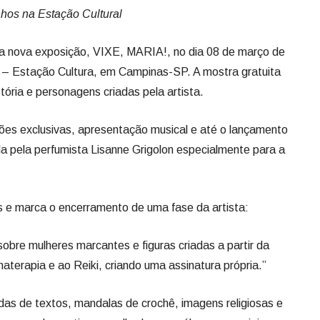
hos na Estação Cultural
 sua nova exposição, VIXE, MARIA!, no dia 08 de março de
s – Estação Cultura, em Campinas-SP. A mostra gratuita
ória e personagens criadas pela artista.
ações exclusivas, apresentação musical e até o lançamento
a pela perfumista Lisanne Grigolon especialmente para a
os e marca o encerramento de uma fase da artista:
obre mulheres marcantes e figuras criadas a partir da
materapia e ao Reiki, criando uma assinatura própria.”
das de textos, mandalas de crochê, imagens religiosas e