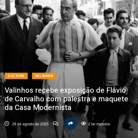
CULTURA
VALINHOS
Valinhos recebe exposição de Flávio
de Carvalho com palestra e maquete
da Casa Modernista
28 de agosto de 2025
2 ler minutos