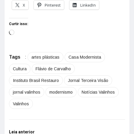
X
Pinterest
LinkedIn
Curtir isso:
Tags
:
artes plásticas
Casa Modernista
Cultura
Flávio de Carvalho
Instituto Brasil Restauro
Jornal Terceira Visão
jornal valinhos
modernismo
Notícias Valinhos
Valinhos
Leia anterior