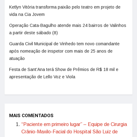
Ketlyn Vitória transforma paixão pelo teatro em projeto de
vida na Cia Jovem
Operação Cata-Bagulho atende mais 24 bairros de Valinhos
a partir deste sábado (8)
Guarda Civil Municipal de Vinhedo tem novo comandante
após nomeação de inspetor com mais de 25 anos de
atuação
Festa de Sant’Ana terá Show de Prêmios de R$ 18 mil e
apresentação de Lello Voz e Viola
MAIS COMENTADOS
“Paciente em primeiro lugar” – Equipe de Cirurgia
Crânio-Maxilo-Facial do Hospital São Luiz de