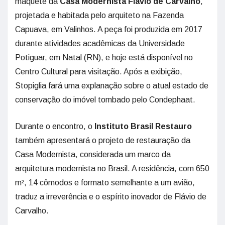
maquete da
Casa Modernista Flávio de Carvalho
,
projetada e habitada pelo arquiteto na Fazenda
Capuava, em Valinhos. A peça foi produzida em 2017
durante atividades acadêmicas da Universidade
Potiguar, em Natal (RN), e hoje está disponível no
Centro Cultural para visitação. Após a exibição,
Stopiglia fará uma explanação sobre o atual estado de
conservação do imóvel tombado pelo Condephaat.
Durante o encontro, o
Instituto Brasil Restauro
também apresentará o projeto de restauração da
Casa Modernista, considerada um marco da
arquitetura modernista no Brasil. A residência, com 650
m², 14 cômodos e formato semelhante a um avião,
traduz a irreverência e o espírito inovador de Flávio de
Carvalho.