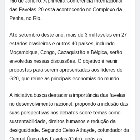
Rio de Janeiro. A primeira Conferência Internacional
das Favelas-20 está acontecendo no Complexo da
Penha, no Rio.
Até setembro deste ano, mais de 3 mil favelas em 27
estados brasileiros e outros 40 países, incluindo
Moçambique, Congo, Cazaquistão e Bélgica, serão
envolvidas nessas discussões. O objetivo é reunir
propostas para serem apresentadas aos líderes do
G20, que reúne as principais economias do mundo.
A iniciativa busca destacar a importância das favelas
no desenvolvimento nacional, propondo a inclusão das
suas perspectivas nos debates sobre temas como
sustentabilidade, direitos humanos e redução da
desigualdade. Segundo Celso Athayde, cofundador da
Central Única das Favelas (Cufa), após as