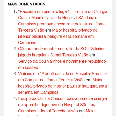
MAIS COMENTADOS
“Paciente em primeiro lugar” – Equipe de Cirurgia
Crânio-Maxilo-Facial do Hospital São Luiz de
Campinas promove encontro e palestras - Jornal
Terceira Visão
em
Maior hospital privado do
interior paulista inaugura esta semana em
Campinas
Câmara pode manter contrato da SOU Valinhos
julgado irregular - Jornal Terceira Visão
em
Serviço da Sou Valinhos é novamente repudiado
em sessão
Vinícius é o 1º bebê nascido no Hospital São Luiz
em Campinas - Jornal Terceira Visão
em
Maior
hospital privado do interior paulista inaugura esta
semana em Campinas
Equipe da Clínica Concon realiza primeira cirurgia
do aparelho digestivo do Hospital São Luiz
Campinas - Jornal Terceira Visão
em
Maior