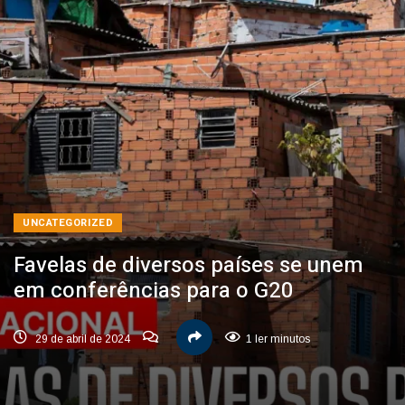
UNCATEGORIZED
Favelas de diversos países se unem
em conferências para o G20
29 de abril de 2024
1 ler minutos