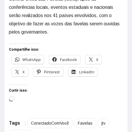
conferências locais, eventos estaduais e nacionais
serão realizados nos 41 países envolvidos, com o
objetivo de fazer as vozes das favelas serem ouvidas
pelos governantes.
Compartilhe isso:
WhatsApp
Facebook
X
X
Pinterest
LinkedIn
Curtir isso:
Tags
:
ConectadoComVocê
Favelas
jtv