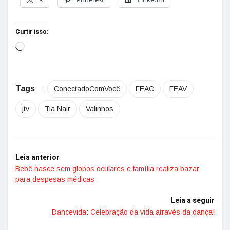
Curtir isso:
Tags
:
ConectadoComVocê
FEAC
FEAV
jtv
Tia Nair
Valinhos
Leia anterior
Bebê nasce sem globos oculares e família realiza bazar
para despesas médicas
Leia a seguir
Dancevida: Celebração da vida através da dança!