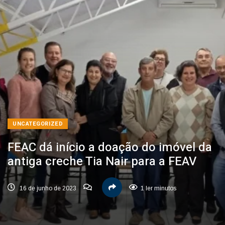
UNCATEGORIZED
FEAC dá início a doação do imóvel da
antiga creche Tia Nair para a FEAV
16 de junho de 2023
1 ler minutos