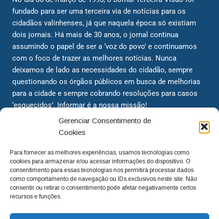
fundado para ser uma terceira via de notícias para os
cidadãos valinhenses, já que naquela época só existiam
dois jornais. Há mais de 30 anos, o jornal continua
assumindo o papel de ser a ‘voz do povo’ e continuamos
com o foco de trazer as melhores notícias. Nunca
deixamos de lado as necessidades do cidadão, sempre
questionando os órgãos públicos em busca de melhorias
para a cidade e sempre cobrando resoluções para casos
‘esquecidos’. Informar é a nossa missão!
Gerenciar Consentimento de
Cookies
adm@jtv.com.br
(19) 3929-6225
Para fornecer as melhores experiências, usamos tecnologias como
(19) 99450-1424
cookies para armazenar e/ou acessar informações do dispositivo. O
consentimento para essas tecnologias nos permitirá processar dados
como comportamento de navegação ou IDs exclusivos neste site. Não
consentir ou retirar o consentimento pode afetar negativamente certos
recursos e funções.