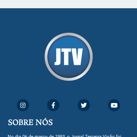
SOBRE NÓS
No dia 06 de março de 1993, o Jornal Terceira Visão foi