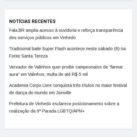
NOTÍCIAS RECENTES
Fala.BR amplia acesso à ouvidoria e reforça transparência
dos serviços públicos em Vinhedo
Tradicional baile Super Flash acontece neste sábado (8) na
Fonte Santa Tereza
Vereador de Valinhos quer proibir campeonatos de “farmar
aura” em Valinhos; multa de até R$ 5 mil
Academia Corpo Livre conquista três títulos no maior festival
de dança do mundo em Joinville
Prefeitura de Vinhedo esclarece posicionamento sobre a
realização da 9ª Parada LGBTQIAPN+