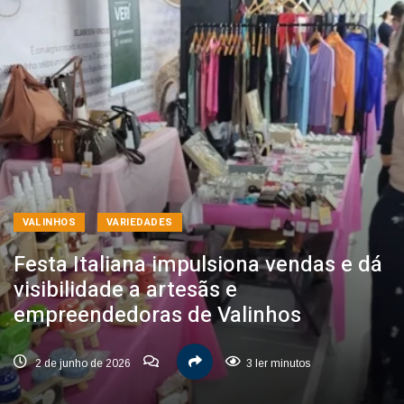
VALINHOS
VARIEDADES
Festa Italiana impulsiona vendas e dá
visibilidade a artesãs e
empreendedoras de Valinhos
2 de junho de 2026
3 ler minutos