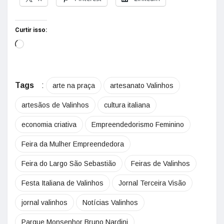
Curtir isso:
Tags
:
arte na praça
artesanato Valinhos
artesãos de Valinhos
cultura italiana
economia criativa
Empreendedorismo Feminino
Feira da Mulher Empreendedora
Feira do Largo São Sebastião
Feiras de Valinhos
Festa Italiana de Valinhos
Jornal Terceira Visão
jornal valinhos
Notícias Valinhos
Parque Monsenhor Bruno Nardini