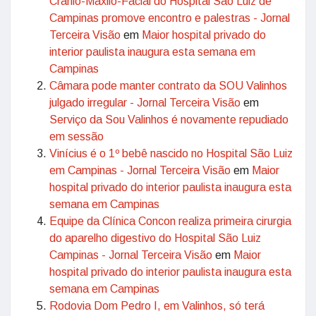
Crânio-Maxilo-Facial do Hospital São Luiz de
Campinas promove encontro e palestras - Jornal
Terceira Visão
em
Maior hospital privado do
interior paulista inaugura esta semana em
Campinas
Câmara pode manter contrato da SOU Valinhos
julgado irregular - Jornal Terceira Visão
em
Serviço da Sou Valinhos é novamente repudiado
em sessão
Vinícius é o 1º bebê nascido no Hospital São Luiz
em Campinas - Jornal Terceira Visão
em
Maior
hospital privado do interior paulista inaugura esta
semana em Campinas
Equipe da Clínica Concon realiza primeira cirurgia
do aparelho digestivo do Hospital São Luiz
Campinas - Jornal Terceira Visão
em
Maior
hospital privado do interior paulista inaugura esta
semana em Campinas
Rodovia Dom Pedro I, em Valinhos, só terá