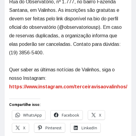
Rua do Observatório, nº 1.777, no bairro Fazenda
Santana, em Valinhos. As inscrições são gratuitas e
devem ser feitas pelo link disponível na bio do perfil
oficial do observatório (@observatoriousp). Em caso
de reservas duplicadas, a organização informa que
elas poderão ser canceladas. Contato para dúvidas:
(19) 3856-5400.
Quer saber as últimas notícias de Valinhos, siga o
nosso Instagram:
https://www.instagram.com/terceiravisaovalinhos/
Compartilhe isso:
WhatsApp
Facebook
X
X
Pinterest
LinkedIn