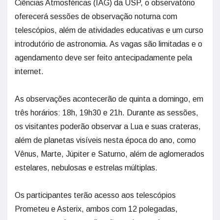
Ciências Atmosféricas (IAG) da USP, o observatório
oferecerá sessões de observação noturna com
telescópios, além de atividades educativas e um curso
introdutório de astronomia. As vagas são limitadas e o
agendamento deve ser feito antecipadamente pela
internet.
As observações acontecerão de quinta a domingo, em
três horários: 18h, 19h30 e 21h. Durante as sessões,
os visitantes poderão observar a Lua e suas crateras,
além de planetas visíveis nesta época do ano, como
Vênus, Marte, Júpiter e Saturno, além de aglomerados
estelares, nebulosas e estrelas múltiplas.
Os participantes terão acesso aos telescópios
Prometeu e Asterix, ambos com 12 polegadas,