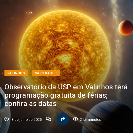
VALINHOS
VARIEDADES
Observatório da USP em Valinhos terá
programação gratuita de férias;
confira as datas
8 de julho de 2026
2 ler minutos