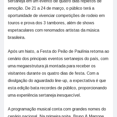
sertaneja em um evento de quatro dias repletos de
emoção. De 21 a 24 de março, o público terá a
oportunidade de vivenciar competições de rodeio em
touros e prova dos 3 tambores, além de shows
espetaculares com renomados artistas da música
brasileira.
Após um hiato, a Festa do Peão de Paulínia retorna ao
cenário dos principais eventos sertanejos do país, com
uma megaestrutura já montada para receber os
visitantes durante os quatro dias de festa. Com a
divulgação do aguardado line-up, a expectativa é que
esta edição bata recordes de público, proporcionando
uma experiência sertaneja inesquecível.
A programação musical conta com grandes nomes do
cenário nacional. Na primeira noite, Bruno & Marrone