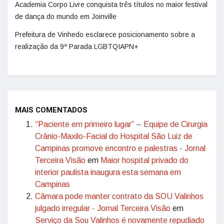
Academia Corpo Livre conquista três títulos no maior festival
de dança do mundo em Joinville
Prefeitura de Vinhedo esclarece posicionamento sobre a
realização da 9ª Parada LGBTQIAPN+
MAIS COMENTADOS
“Paciente em primeiro lugar” – Equipe de Cirurgia
Crânio-Maxilo-Facial do Hospital São Luiz de
Campinas promove encontro e palestras - Jornal
Terceira Visão
em
Maior hospital privado do
interior paulista inaugura esta semana em
Campinas
Câmara pode manter contrato da SOU Valinhos
julgado irregular - Jornal Terceira Visão
em
Serviço da Sou Valinhos é novamente repudiado