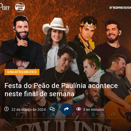
UNCATEGORIZED
Festa do Peão de Paulínia acontece
neste final de semana
22 de março de 2024
3 ler minutos