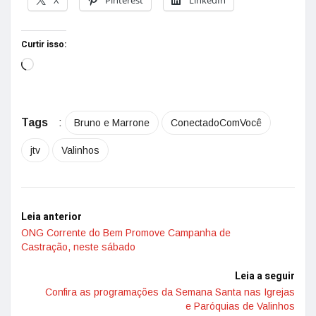
X
Pinterest
LinkedIn
Curtir isso:
Tags
:
Bruno e Marrone
ConectadoComVocê
jtv
Valinhos
Leia anterior
ONG Corrente do Bem Promove Campanha de
Castração, neste sábado
Leia a seguir
Confira as programações da Semana Santa nas Igrejas
e Paróquias de Valinhos