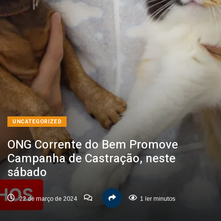
UNCATEGORIZED
ONG Corrente do Bem Promove
Campanha de Castração, neste
sábado
22 de março de 2024
1 ler minutos