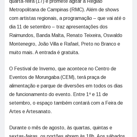
quarta-feira (17) e promete agitar a Região
Metropolitana de Campinas (RMC). Além de shows
com artistas regionais, a programação – que vai até o
dia 11 de setembro – traz apresentações dos
Raimundos, Banda Malta, Renato Teixeira, Oswaldo
Montenegro, João Villa e Rafael, Preto no Branco e
muito mais. A entrada é gratuita.
O Festival de Inverno, que acontece no Centro de
Eventos de Morungaba (CEM), terá praça de
alimentação e parque de diversões em todos os dias
de funcionamento do evento. Entre 1º e 11 de
setembro, o espaço também contará com a Feira de
Artes e Artesanato.
Durante o mês de agosto, às quartas, quintas e
sextas-feiras, os portões abrem às 18h. Aos sábados