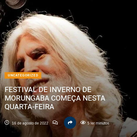
UNCATEGORIZED
FESTIVAL DE INVERNO DE
MORUNGABA COMEÇA NESTA
QUARTA-FEIRA
16 de agosto de 2022
5 ler minutos