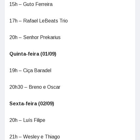
15h – Guto Ferreira
17h – Rafael LeBeats Trio
20h – Senhor Prekarius
Quinta-feira (01/09)
19h – Ciça Baradel
20h30 – Breno e Oscar
Sexta-feira (02/09)
20h – Luís Filipe
21h – Wesley e Thiago