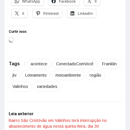
WhatsApp
Facebook
X
X
Pinterest
LinkedIn
Curtir isso:
Tags
:
acontece
ConectadoComVocê
Franklin
jtv
Loteamento
meioambiente
região
Valinhos
variedades
Leia anterior
Bairro São Cristóvão em Valinhos terá interrupção no
abastecimento de água nesta quinta-feira, dia 30