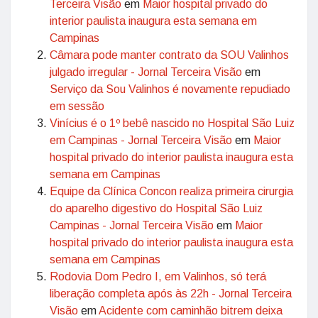
Terceira Visão
em
Maior hospital privado do
interior paulista inaugura esta semana em
Campinas
Câmara pode manter contrato da SOU Valinhos
julgado irregular - Jornal Terceira Visão
em
Serviço da Sou Valinhos é novamente repudiado
em sessão
Vinícius é o 1º bebê nascido no Hospital São Luiz
em Campinas - Jornal Terceira Visão
em
Maior
hospital privado do interior paulista inaugura esta
semana em Campinas
Equipe da Clínica Concon realiza primeira cirurgia
do aparelho digestivo do Hospital São Luiz
Campinas - Jornal Terceira Visão
em
Maior
hospital privado do interior paulista inaugura esta
semana em Campinas
Rodovia Dom Pedro I, em Valinhos, só terá
liberação completa após às 22h - Jornal Terceira
Visão
em
Acidente com caminhão bitrem deixa