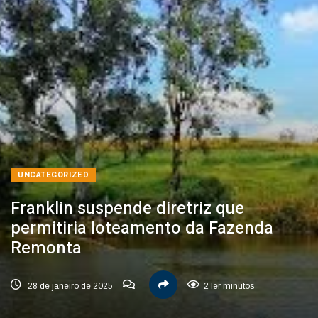
UNCATEGORIZED
Franklin suspende diretriz que
permitiria loteamento da Fazenda
Remonta
28 de janeiro de 2025
2 ler minutos