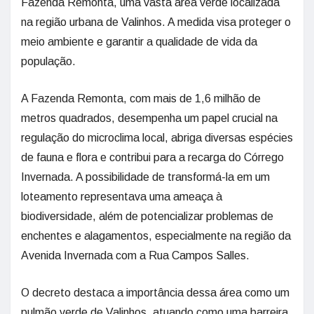
Fazenda Remonta, uma vasta área verde localizada
na região urbana de Valinhos. A medida visa proteger o
meio ambiente e garantir a qualidade de vida da
população.
A Fazenda Remonta, com mais de 1,6 milhão de
metros quadrados, desempenha um papel crucial na
regulação do microclima local, abriga diversas espécies
de fauna e flora e contribui para a recarga do Córrego
Invernada. A possibilidade de transformá-la em um
loteamento representava uma ameaça à
biodiversidade, além de potencializar problemas de
enchentes e alagamentos, especialmente na região da
Avenida Invernada com a Rua Campos Salles.
O decreto destaca a importância dessa área como um
pulmão verde de Valinhos, atuando como uma barreira