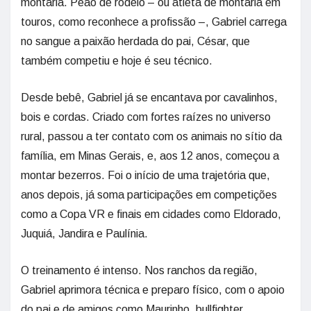
montaria. Peão de rodeio – ou atleta de montaria em
touros, como reconhece a profissão –, Gabriel carrega
no sangue a paixão herdada do pai, César, que
também competiu e hoje é seu técnico.
Desde bebê, Gabriel já se encantava por cavalinhos,
bois e cordas. Criado com fortes raízes no universo
rural, passou a ter contato com os animais no sítio da
família, em Minas Gerais, e, aos 12 anos, começou a
montar bezerros. Foi o início de uma trajetória que,
anos depois, já soma participações em competições
como a Copa VR e finais em cidades como Eldorado,
Juquiá, Jandira e Paulínia.
O treinamento é intenso. Nos ranchos da região,
Gabriel aprimora técnica e preparo físico, com o apoio
do pai e de amigos como Maurinho, bullfighter