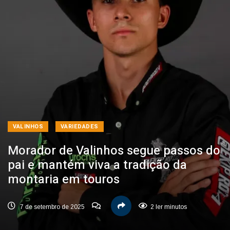
VALINHOS
VARIEDADES
Morador de Valinhos segue passos do
pai e mantém viva a tradição da
montaria em touros
7 de setembro de 2025
2 ler minutos