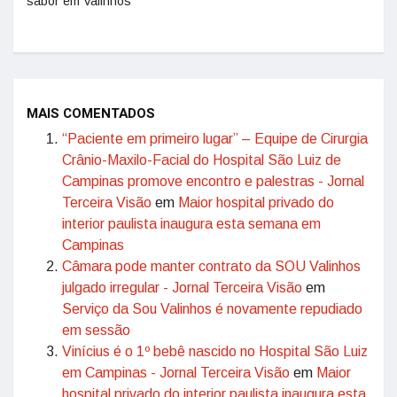
sabor em Valinhos
MAIS COMENTADOS
“Paciente em primeiro lugar” – Equipe de Cirurgia
Crânio-Maxilo-Facial do Hospital São Luiz de
Campinas promove encontro e palestras - Jornal
Terceira Visão
em
Maior hospital privado do
interior paulista inaugura esta semana em
Campinas
Câmara pode manter contrato da SOU Valinhos
julgado irregular - Jornal Terceira Visão
em
Serviço da Sou Valinhos é novamente repudiado
em sessão
Vinícius é o 1º bebê nascido no Hospital São Luiz
em Campinas - Jornal Terceira Visão
em
Maior
hospital privado do interior paulista inaugura esta