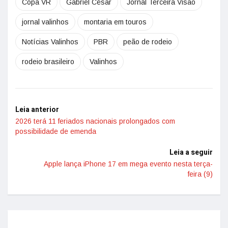
Copa VR
Gabriel César
Jornal Terceira Visão
jornal valinhos
montaria em touros
Notícias Valinhos
PBR
peão de rodeio
rodeio brasileiro
Valinhos
Leia anterior
2026 terá 11 feriados nacionais prolongados com
possibilidade de emenda
Leia a seguir
Apple lança iPhone 17 em mega evento nesta terça-
feira (9)