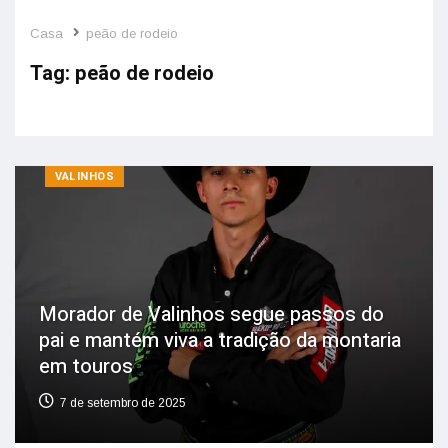
Casa
peão de rodeio
Tag:
peão de rodeio
VALINHOS
Morador de Valinhos segue passos do
pai e mantém viva a tradição da montaria
em touros
7 de setembro de 2025