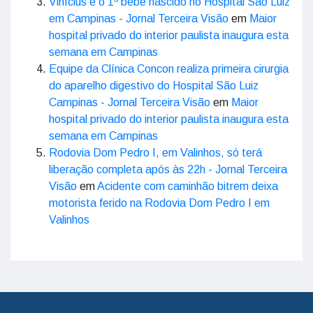
Vinícius é o 1º bebê nascido no Hospital São Luiz
em Campinas - Jornal Terceira Visão
em
Maior
hospital privado do interior paulista inaugura esta
semana em Campinas
Equipe da Clínica Concon realiza primeira cirurgia
do aparelho digestivo do Hospital São Luiz
Campinas - Jornal Terceira Visão
em
Maior
hospital privado do interior paulista inaugura esta
semana em Campinas
Rodovia Dom Pedro I, em Valinhos, só terá
liberação completa após às 22h - Jornal Terceira
Visão
em
Acidente com caminhão bitrem deixa
motorista ferido na Rodovia Dom Pedro I em
Valinhos