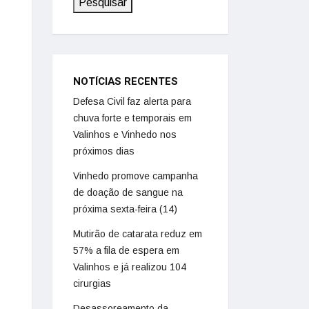
Pesquisar
NOTÍCIAS RECENTES
Defesa Civil faz alerta para
chuva forte e temporais em
Valinhos e Vinhedo nos
próximos dias
Vinhedo promove campanha
de doação de sangue na
próxima sexta-feira (14)
Mutirão de catarata reduz em
57% a fila de espera em
Valinhos e já realizou 104
cirurgias
Desassoreamento da