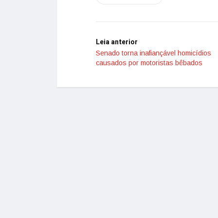
Leia anterior
Senado torna inafiançável homicídios
causados por motoristas bêbados