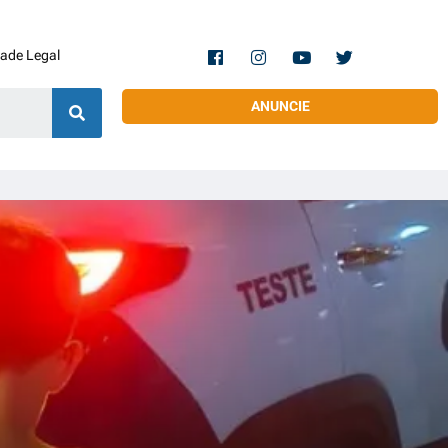
dade Legal
ANUNCIE