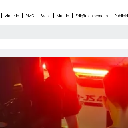
Vinhedo
RMC
Brasil
Mundo
Edição da semana
Publici