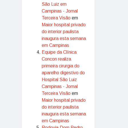
São Luiz em
Campinas - Jornal
Terceira Visão
em
Maior hospital privado
do interior paulista
inaugura esta semana
em Campinas
Equipe da Clínica
Concon realiza
primeira cirurgia do
aparelho digestivo do
Hospital São Luiz
Campinas - Jornal
Terceira Visão
em
Maior hospital privado
do interior paulista
inaugura esta semana
em Campinas
Rodovia Dom Pedro