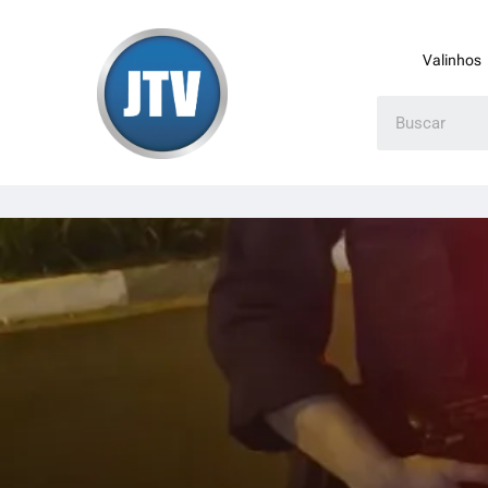
Valinhos