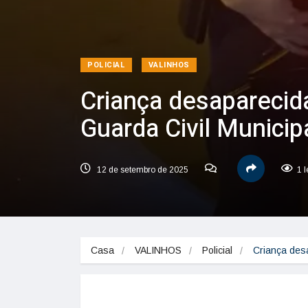
POLICIAL
VALINHOS
Criança desaparecida
Guarda Civil Municip
12 de setembro de 2025
1 
Casa
VALINHOS
Policial
Criança desa