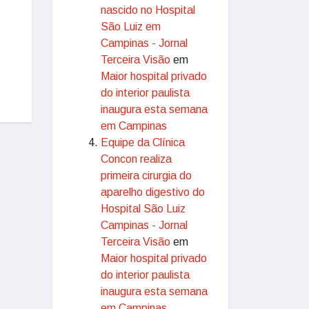
nascido no Hospital
São Luiz em
Campinas - Jornal
Terceira Visão
em
Maior hospital privado
do interior paulista
inaugura esta semana
em Campinas
Equipe da Clínica
Concon realiza
primeira cirurgia do
aparelho digestivo do
Hospital São Luiz
Campinas - Jornal
Terceira Visão
em
Maior hospital privado
do interior paulista
inaugura esta semana
em Campinas