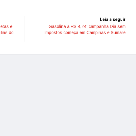
Leia a seguir
letas e
Gasolina a R$ 4,24: campanha Dia sem
lias do
Impostos começa em Campinas e Sumaré