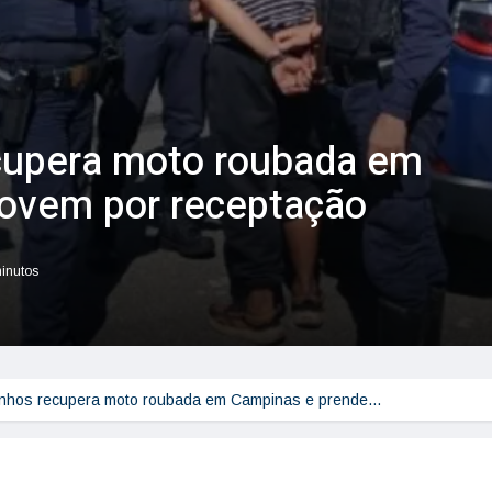
cupera moto roubada em
jovem por receptação
minutos
nhos recupera moto roubada em Campinas e prende…