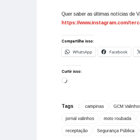
Quer saber as últimas notícias de V
https://www.instagram.com/terc
Compartilhe isso:
WhatsApp
Facebook
Curtir isso:
Tags
:
campinas
GCM Valinho
jornal valinhos
moto roubada
receptação
Segurança Pública