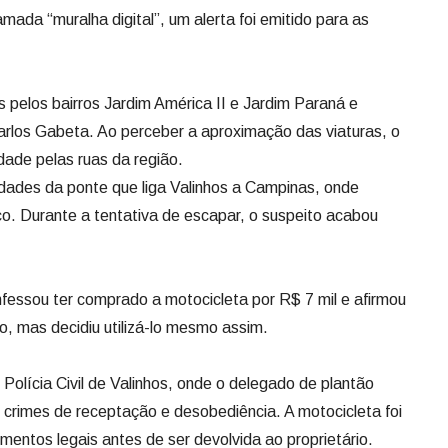
mada “muralha digital”, um alerta foi emitido para as
 pelos bairros Jardim América II e Jardim Paraná e
arlos Gabeta. Ao perceber a aproximação das viaturas, o
idade pelas ruas da região.
dades da ponte que liga Valinhos a Campinas, onde
o. Durante a tentativa de escapar, o suspeito acabou
essou ter comprado a motocicleta por R$ 7 mil e afirmou
lo, mas decidiu utilizá-lo mesmo assim.
Polícia Civil de Valinhos, onde o delegado de plantão
os crimes de receptação e desobediência. A motocicleta foi
mentos legais antes de ser devolvida ao proprietário.