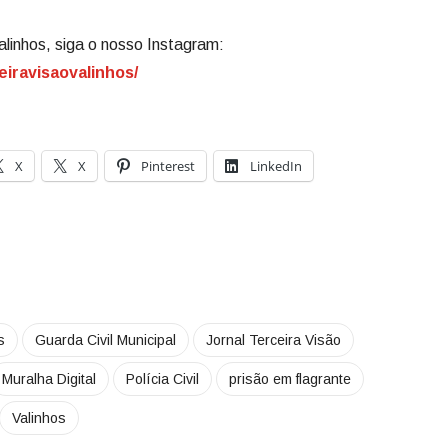
alinhos, siga o nosso Instagram:
eiravisaovalinhos/
X
X
Pinterest
LinkedIn
s
Guarda Civil Municipal
Jornal Terceira Visão
Muralha Digital
Polícia Civil
prisão em flagrante
Valinhos