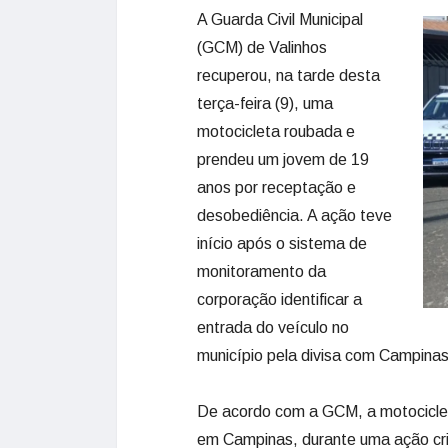
A Guarda Civil Municipal
(GCM) de Valinhos
recuperou, na tarde desta
terça-feira (9), uma
motocicleta roubada e
prendeu um jovem de 19
anos por receptação e
desobediência. A ação teve
início após o sistema de
monitoramento da
corporação identificar a
entrada do veículo no
município pela divisa com Campinas
De acordo com a GCM, a motociclet
em Campinas, durante uma ação cr