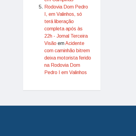
Rodovia Dom Pedro
I, em Valinhos, só
terá liberação
completa após às
22h - Jornal Terceira
Visão
em
Acidente
com caminhão bitrem
deixa motorista ferido
na Rodovia Dom
Pedro I em Valinhos