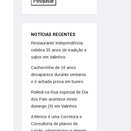
Pesquisar
NOTÍCIAS RECENTES
Restaurante Independência
celebra 35 anos de tradição e
sabor em Valinhos
Cachorrinha de 16 anos
desaparece durante ventania
e é achada presa em bueiro
Rolimã na Rua especial de Dia
dos Pais acontece neste
domingo (9) em Valinhos
A Mence é uma Corretora e
Consultoria de planos de
saúde, odontológico e demais