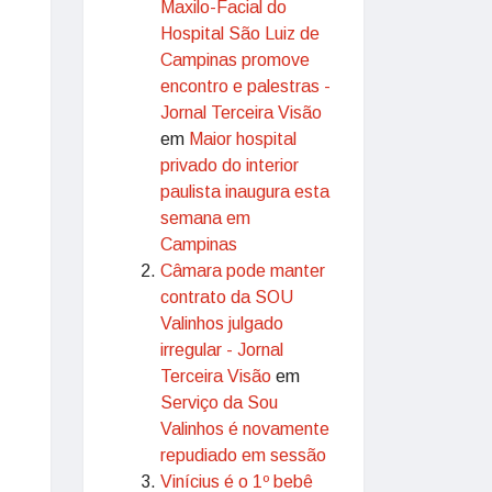
Maxilo-Facial do
Hospital São Luiz de
Campinas promove
encontro e palestras -
Jornal Terceira Visão
em
Maior hospital
privado do interior
paulista inaugura esta
semana em
Campinas
Câmara pode manter
contrato da SOU
Valinhos julgado
irregular - Jornal
Terceira Visão
em
Serviço da Sou
Valinhos é novamente
repudiado em sessão
Vinícius é o 1º bebê