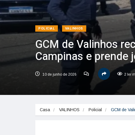
POLICIAL
VALINHOS
GCM de Valinhos re
Campinas e prende 
10 de junho de 2026
2 ler 
Casa
VALINHOS
Policial
GCM de Vali