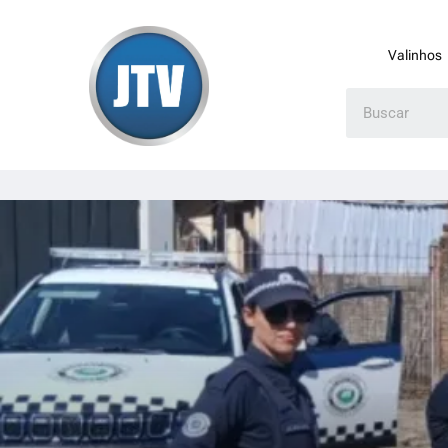
Valinhos