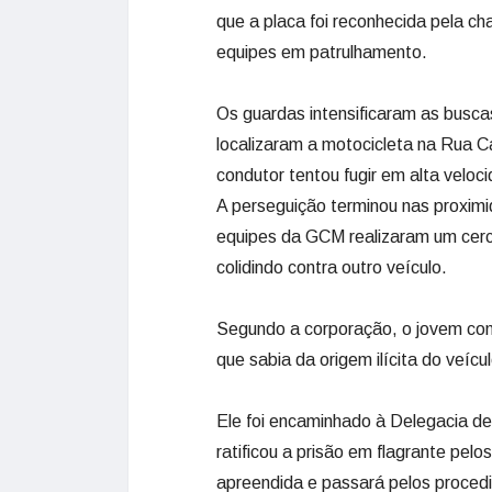
que a placa foi reconhecida pela cha
equipes em patrulhamento.
Os guardas intensificaram as buscas
localizaram a motocicleta na Rua C
condutor tentou fugir em alta veloc
A perseguição terminou nas proximi
equipes da GCM realizaram um cerc
colidindo contra outro veículo.
Segundo a corporação, o jovem conf
que sabia da origem ilícita do veícu
Ele foi encaminhado à Delegacia de 
ratificou a prisão em flagrante pel
apreendida e passará pelos procedi