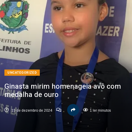
UNCATEGORIZED
Ginasta mirim homenageia avô com
medalha de ouro
15 de dezembro de 2024
1 ler minutos