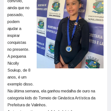
convívio,
ainda que no
passado,
podem
ajudar a
inspirar
conquistas
no presente.
A pequena
Nicolly
Soukup, de 8
anos, é um
exemplo disso.
Na última semana, ela ganhou medalha de ouro na
categoria kids do Torneio de Ginástica Artística da
Prefeitura de Valinhos.