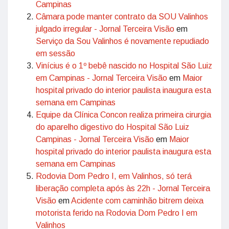
Campinas
Câmara pode manter contrato da SOU Valinhos
julgado irregular - Jornal Terceira Visão
em
Serviço da Sou Valinhos é novamente repudiado
em sessão
Vinícius é o 1º bebê nascido no Hospital São Luiz
em Campinas - Jornal Terceira Visão
em
Maior
hospital privado do interior paulista inaugura esta
semana em Campinas
Equipe da Clínica Concon realiza primeira cirurgia
do aparelho digestivo do Hospital São Luiz
Campinas - Jornal Terceira Visão
em
Maior
hospital privado do interior paulista inaugura esta
semana em Campinas
Rodovia Dom Pedro I, em Valinhos, só terá
liberação completa após às 22h - Jornal Terceira
Visão
em
Acidente com caminhão bitrem deixa
motorista ferido na Rodovia Dom Pedro I em
Valinhos