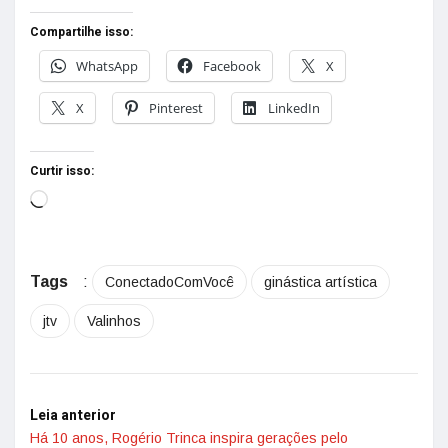
Compartilhe isso:
WhatsApp
Facebook
X
X
Pinterest
LinkedIn
Curtir isso:
Tags
:
ConectadoComVocê
ginástica artística
jtv
Valinhos
Leia anterior
Há 10 anos, Rogério Trinca inspira gerações pelo