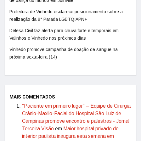
de dança do mundo em Joinville
Prefeitura de Vinhedo esclarece posicionamento sobre a
realização da 9ª Parada LGBTQIAPN+
Defesa Civil faz alerta para chuva forte e temporais em
Valinhos e Vinhedo nos próximos dias
Vinhedo promove campanha de doação de sangue na
próxima sexta-feira (14)
MAIS COMENTADOS
“Paciente em primeiro lugar” – Equipe de Cirurgia
Crânio-Maxilo-Facial do Hospital São Luiz de
Campinas promove encontro e palestras - Jornal
Terceira Visão
em
Maior hospital privado do
interior paulista inaugura esta semana em