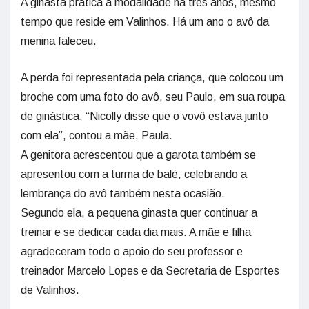
A ginasta pratica a modalidade há três anos, mesmo
tempo que reside em Valinhos. Há um ano o avô da
menina faleceu.
A perda foi representada pela criança, que colocou um
broche com uma foto do avô, seu Paulo, em sua roupa
de ginástica. “Nicolly disse que o vovô estava junto
com ela”, contou a mãe, Paula.
A genitora acrescentou que a garota também se
apresentou com a turma de balé, celebrando a
lembrança do avô também nesta ocasião.
Segundo ela, a pequena ginasta quer continuar a
treinar e se dedicar cada dia mais. A mãe e filha
agradeceram todo o apoio do seu professor e
treinador Marcelo Lopes e da Secretaria de Esportes
de Valinhos.