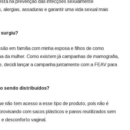
 está na prevenção das infecções sexualmente
s, alergias, assaduras e garantir uma vida sexual mais
 surgiu?
são em família com minha esposa e filhos de como
na da mulher. Como existem já campanhas de mamografia,
de, decidi lançar a campanha juntamente com a FEAV para
o sendo distribuídos?
e não tem acesso a esse tipo de produto, pois não é
rovisando com sacos plásticos e panos reutilizados sem
s e desconforto vaginal.