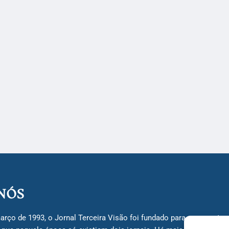
NÓS
arço de 1993, o Jornal Terceira Visão foi fundado para ser uma terc