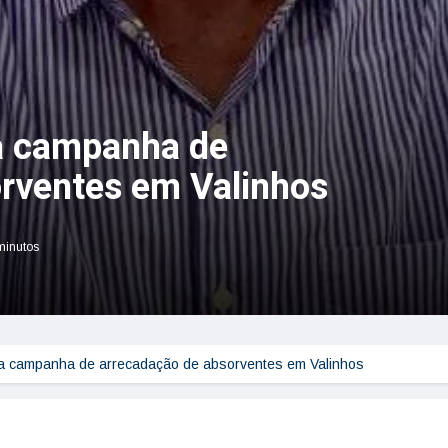
za campanha de
rventes em Valinhos
 minutos
iza campanha de arrecadação de absorventes em Valinhos