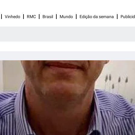
Vinhedo
RMC
Brasil
Mundo
Edição da semana
Publici