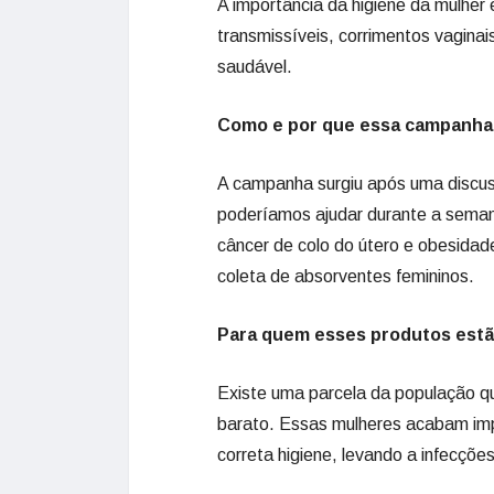
A importância da higiene da mulher
transmissíveis, corrimentos vaginai
saudável.
Como e por que essa campanha
A campanha surgiu após uma discus
poderíamos ajudar durante a sema
câncer de colo do útero e obesida
coleta de absorventes femininos.
Para quem esses produtos estã
Existe uma parcela da população qu
barato. Essas mulheres acabam imp
correta higiene, levando a infecçõe