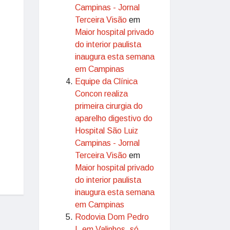
Campinas - Jornal
Terceira Visão
em
Maior hospital privado
do interior paulista
inaugura esta semana
em Campinas
Equipe da Clínica
Concon realiza
primeira cirurgia do
aparelho digestivo do
Hospital São Luiz
Campinas - Jornal
Terceira Visão
em
Maior hospital privado
do interior paulista
inaugura esta semana
em Campinas
Rodovia Dom Pedro
I, em Valinhos, só