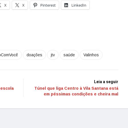
X
X
Pinterest
LinkedIn
oComVocê
doações
jtv
saúde
Valinhos
Leia a seguir
 escola
Túnel que liga Centro à Vila Santana está
em péssimas condições e cheira mal