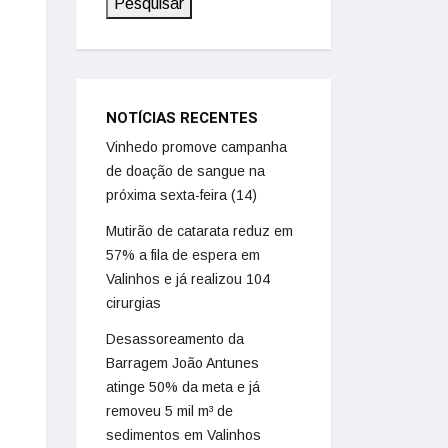
Pesquisar
NOTÍCIAS RECENTES
Vinhedo promove campanha
de doação de sangue na
próxima sexta-feira (14)
Mutirão de catarata reduz em
57% a fila de espera em
Valinhos e já realizou 104
cirurgias
Desassoreamento da
Barragem João Antunes
atinge 50% da meta e já
removeu 5 mil m³ de
sedimentos em Valinhos