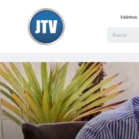
Valinhos