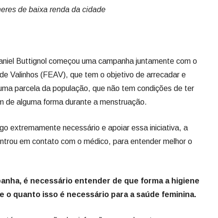
lheres de baixa renda da cidade
 Daniel Buttignol começou uma campanha juntamente com o
de Valinhos (FEAV), que tem o objetivo de arrecadar e
a uma parcela da população, que não tem condições de ter
m de alguma forma durante a menstruação.
go extremamente necessário e apoiar essa iniciativa, a
ntrou em contato com o médico, para entender melhor o
panha, é necessário entender de que forma a higiene
e o quanto isso é necessário para a saúde feminina.