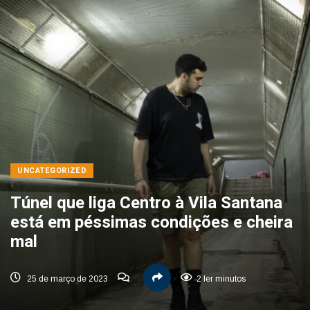
UNCATEGORIZED
Túnel que liga Centro à Vila Santana
está em péssimas condições e cheira
mal
25 de março de 2023
2 ler minutos