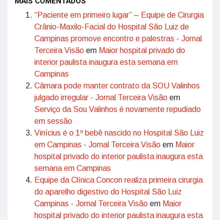
MAIS COMENTADOS
“Paciente em primeiro lugar” – Equipe de Cirurgia
Crânio-Maxilo-Facial do Hospital São Luiz de
Campinas promove encontro e palestras - Jornal
Terceira Visão
em
Maior hospital privado do
interior paulista inaugura esta semana em
Campinas
Câmara pode manter contrato da SOU Valinhos
julgado irregular - Jornal Terceira Visão
em
Serviço da Sou Valinhos é novamente repudiado
em sessão
Vinícius é o 1º bebê nascido no Hospital São Luiz
em Campinas - Jornal Terceira Visão
em
Maior
hospital privado do interior paulista inaugura esta
semana em Campinas
Equipe da Clínica Concon realiza primeira cirurgia
do aparelho digestivo do Hospital São Luiz
Campinas - Jornal Terceira Visão
em
Maior
hospital privado do interior paulista inaugura esta