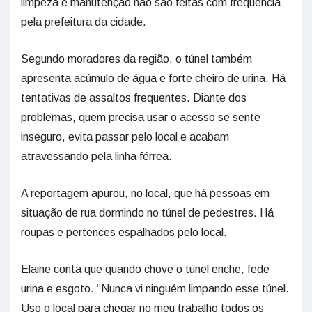
limpeza e manutenção não são feitas com frequência
pela prefeitura da cidade.
Segundo moradores da região, o túnel também
apresenta acúmulo de água e forte cheiro de urina. Há
tentativas de assaltos frequentes. Diante dos
problemas, quem precisa usar o acesso se sente
inseguro, evita passar pelo local e acabam
atravessando pela linha férrea.
A reportagem apurou, no local, que há pessoas em
situação de rua dormindo no túnel de pedestres. Há
roupas e pertences espalhados pelo local.
Elaine conta que quando chove o túnel enche, fede
urina e esgoto. “Nunca vi ninguém limpando esse túnel.
Uso o local para chegar no meu trabalho todos os