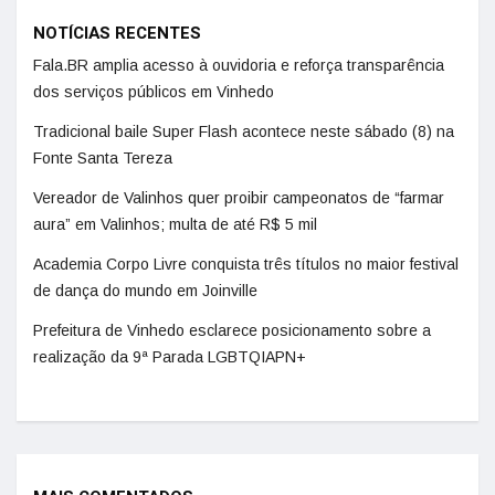
NOTÍCIAS RECENTES
Fala.BR amplia acesso à ouvidoria e reforça transparência
dos serviços públicos em Vinhedo
Tradicional baile Super Flash acontece neste sábado (8) na
Fonte Santa Tereza
Vereador de Valinhos quer proibir campeonatos de “farmar
aura” em Valinhos; multa de até R$ 5 mil
Academia Corpo Livre conquista três títulos no maior festival
de dança do mundo em Joinville
Prefeitura de Vinhedo esclarece posicionamento sobre a
realização da 9ª Parada LGBTQIAPN+