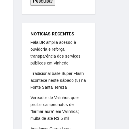
Pesquisar
NOTÍCIAS RECENTES
Fala.BR amplia acesso à
ouvidoria e reforça
transparência dos serviços
públicos em Vinhedo
Tradicional baile Super Flash
acontece neste sábado (8) na
Fonte Santa Tereza
Vereador de Valinhos quer
proibir campeonatos de
“farmar aura” em Valinhos;
multa de até R$ 5 mil
Academia Corpo Livre