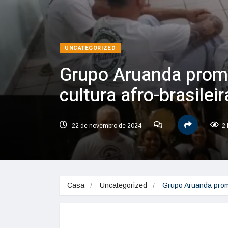
UNCATEGORIZED
Grupo Aruanda prom
cultura afro-brasilei
22 de novembro de 2024
2 
Casa
Uncategorized
Grupo Aruanda promo