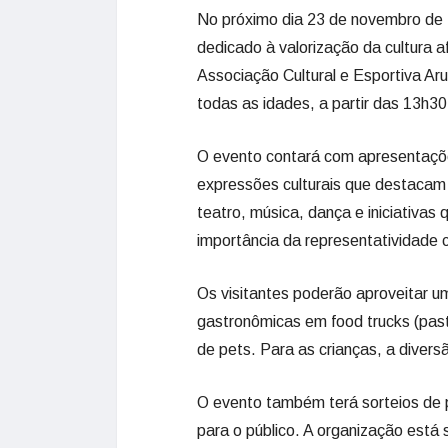
No próximo dia 23 de novembro de 
dedicado à valorização da cultura af
Associação Cultural e Esportiva Ar
todas as idades, a partir das 13h30
O evento contará com apresentaçõe
expressões culturais que destacam a
teatro, música, dança e iniciativas
importância da representatividade c
Os visitantes poderão aproveitar u
gastronômicas em food trucks (pas
de pets. Para as crianças, a diver
O evento também terá sorteios de
para o público. A organização está