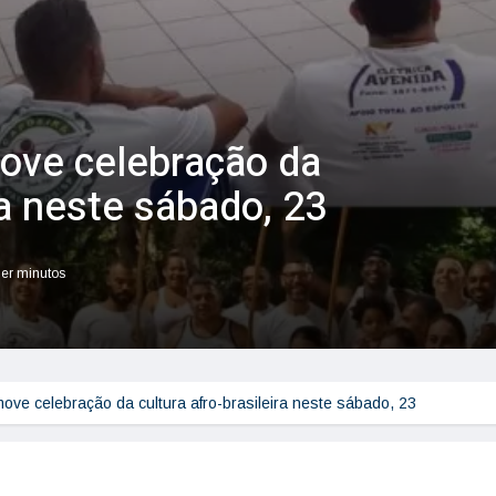
ove celebração da
ra neste sábado, 23
ler minutos
ve celebração da cultura afro-brasileira neste sábado, 23