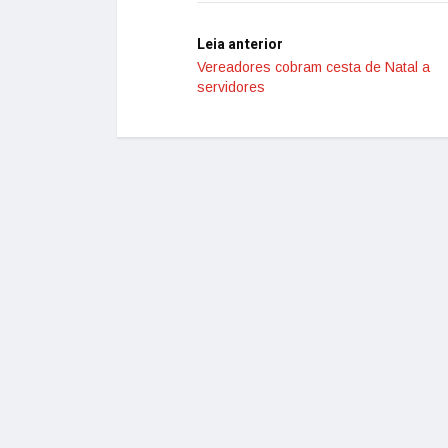
Leia anterior
Vereadores cobram cesta de Natal a
servidores