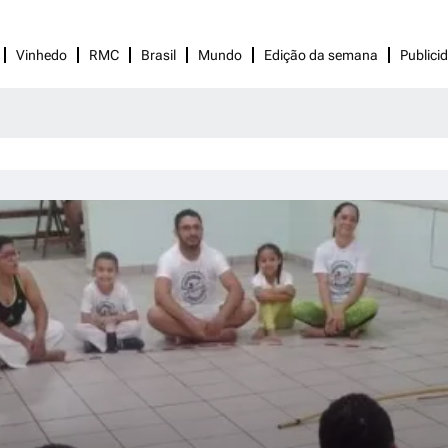
Vinhedo
RMC
Brasil
Mundo
Edição da semana
Publici