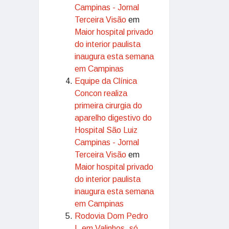
Campinas - Jornal
Terceira Visão
em
Maior hospital privado
do interior paulista
inaugura esta semana
em Campinas
Equipe da Clínica
Concon realiza
primeira cirurgia do
aparelho digestivo do
Hospital São Luiz
Campinas - Jornal
Terceira Visão
em
Maior hospital privado
do interior paulista
inaugura esta semana
em Campinas
Rodovia Dom Pedro
I, em Valinhos, só