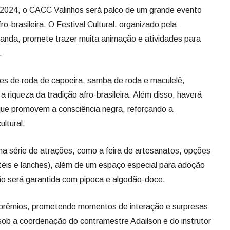
2024, o CACC Valinhos será palco de um grande evento
ro-brasileira. O Festival Cultural, organizado pela
uanda, promete trazer muita animação e atividades para
.
s de roda de capoeira, samba de roda e maculelê,
 riqueza da tradição afro-brasileira. Além disso, haverá
 que promovem a consciência negra, reforçando a
ultural.
ma série de atrações, como a feira de artesanatos, opções
téis e lanches), além de um espaço especial para adoção
são será garantida com pipoca e algodão-doce.
 prêmios, prometendo momentos de interação e surpresas
 sob a coordenação do contramestre Adailson e do instrutor