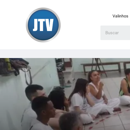
Valinhos