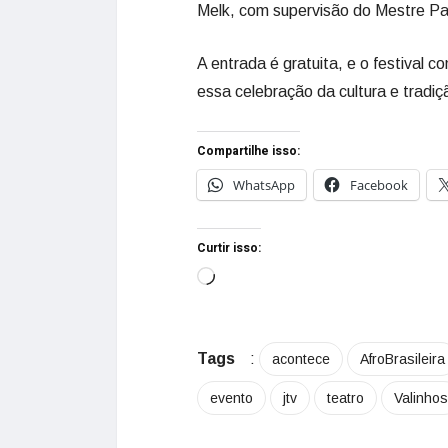
Melk, com supervisão do Mestre Pa
A entrada é gratuita, e o festival c
essa celebração da cultura e tradiçã
Compartilhe isso:
WhatsApp
Facebook
Curtir isso:
Tags
:
acontece
AfroBrasileira
evento
jtv
teatro
Valinhos