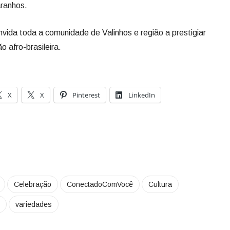
ranhos.
onvida toda a comunidade de Valinhos e região a prestigiar
o afro-brasileira.
X
X
Pinterest
LinkedIn
Celebração
ConectadoComVocê
Cultura
variedades