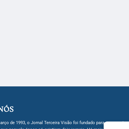
NÓS
arço de 1993, o Jornal Terceira Visão foi fundado para ser uma terc