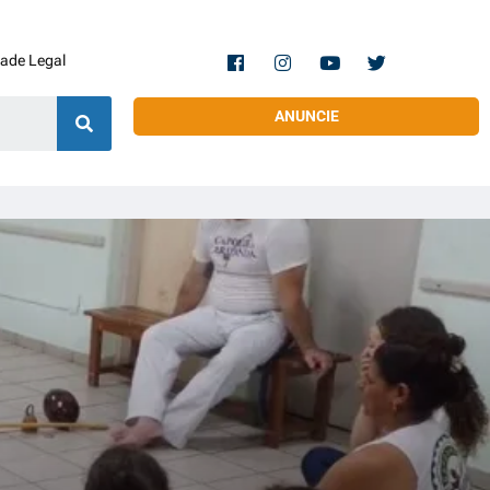
dade Legal
ANUNCIE