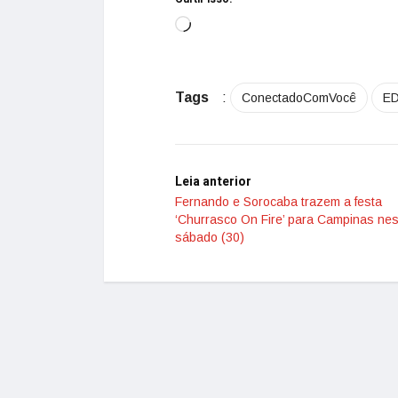
Tags
:
ConectadoComVocê
E
Leia anterior
Fernando e Sorocaba trazem a festa
‘Churrasco On Fire’ para Campinas nes
sábado (30)