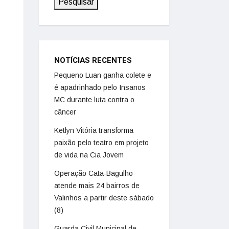
Pesquisar
NOTÍCIAS RECENTES
Pequeno Luan ganha colete e
é apadrinhado pelo Insanos
MC durante luta contra o
câncer
Ketlyn Vitória transforma
paixão pelo teatro em projeto
de vida na Cia Jovem
Operação Cata-Bagulho
atende mais 24 bairros de
Valinhos a partir deste sábado
(8)
Guarda Civil Municipal de