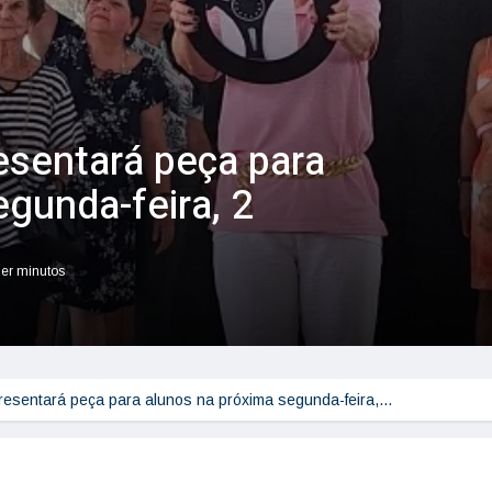
esentará peça para
gunda-feira, 2
ler minutos
resentará peça para alunos na próxima segunda-feira,…