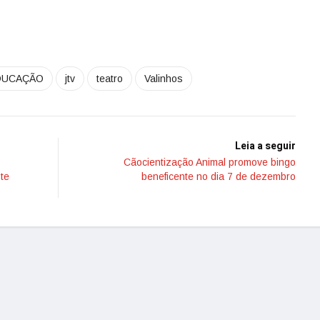
DUCAÇÃO
jtv
teatro
Valinhos
Leia a seguir
Cãocientização Animal promove bingo
te
beneficente no dia 7 de dezembro