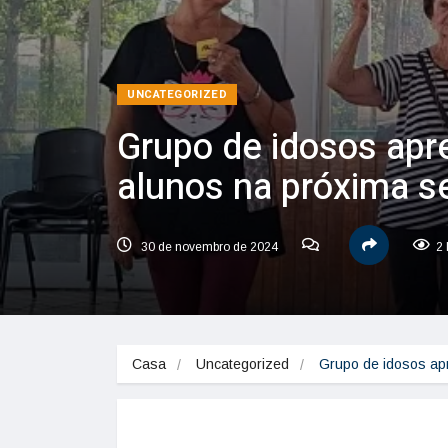
UNCATEGORIZED
Grupo de idosos apr
alunos na próxima se
30 de novembro de 2024
2 
Casa
Uncategorized
Grupo de idosos ap