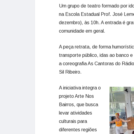
Um grupo de teatro formado por ido
na Escola Estadual Prof. José Leme
dezembro), às 10h. A entrada é grat
comunidade em geral.
A peça retrata, de forma humorísti
transporte público, idas ao banco
a coreografia As Cantoras do Rádio,
Sil Ribeiro.
A iniciativa integra o
projeto Arte Nos
Bairros, que busca
levar atividades
culturais para
diferentes regiões