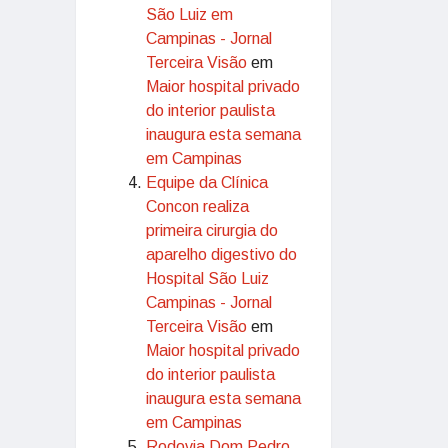
São Luiz em
Campinas - Jornal
Terceira Visão
em
Maior hospital privado
do interior paulista
inaugura esta semana
em Campinas
Equipe da Clínica
Concon realiza
primeira cirurgia do
aparelho digestivo do
Hospital São Luiz
Campinas - Jornal
Terceira Visão
em
Maior hospital privado
do interior paulista
inaugura esta semana
em Campinas
Rodovia Dom Pedro