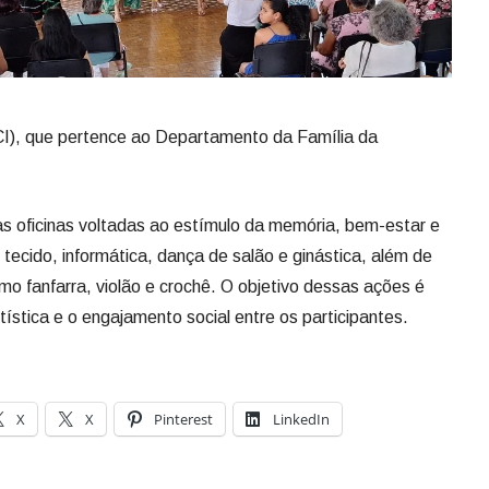
CI), que pertence ao Departamento da Família da
as oficinas voltadas ao estímulo da memória, bem-estar e
 tecido, informática, dança de salão e ginástica, além de
omo fanfarra, violão e crochê. O objetivo dessas ações é
tística e o engajamento social entre os participantes.
X
X
Pinterest
LinkedIn