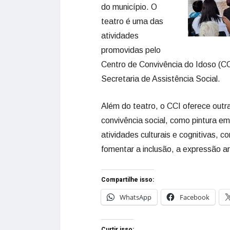
do município. O
teatro é uma das
atividades
promovidas pelo
Centro de Convivência do Idoso (C
Secretaria de Assistência Social.
Além do teatro, o CCI oferece outr
convivência social, como pintura em
atividades culturais e cognitivas, c
fomentar a inclusão, a expressão ar
Compartilhe isso:
WhatsApp
Facebook
Curtir isso: