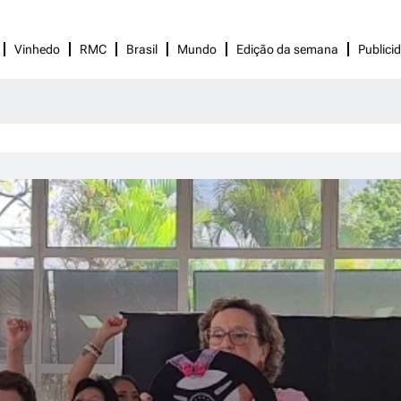
Vinhedo
RMC
Brasil
Mundo
Edição da semana
Publici