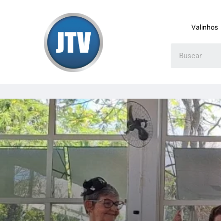
Valinhos